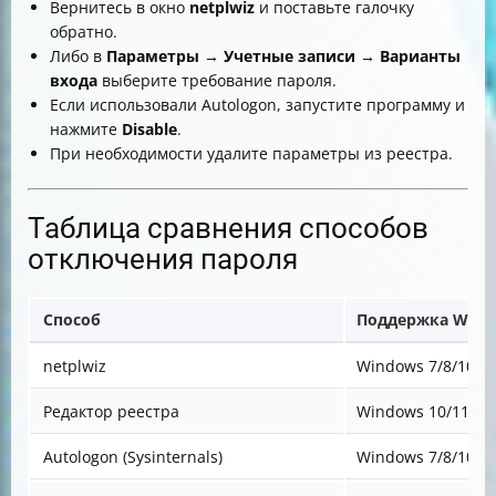
Вернитесь в окно
netplwiz
и поставьте галочку
обратно.
Либо в
Параметры → Учетные записи → Варианты
входа
выберите требование пароля.
Если использовали Autologon, запустите программу и
нажмите
Disable
.
При необходимости удалите параметры из реестра.
Таблица сравнения способов
отключения пароля
Способ
Поддержка Wind
netplwiz
Windows 7/8/10/1
Редактор реестра
Windows 10/11
Autologon (Sysinternals)
Windows 7/8/10/1