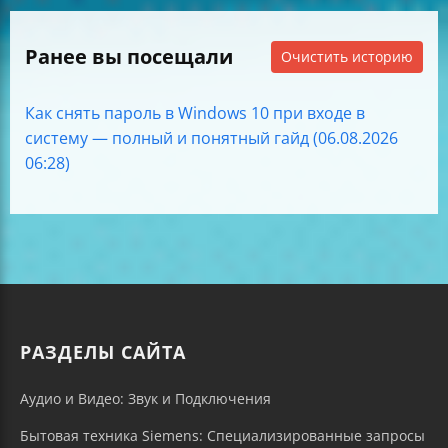
Ранее вы посещали
Очистить историю
Как снять пароль в Windows 10 при входе в
систему — полный и понятный гайд (06.08.2026
06:28)
РАЗДЕЛЫ САЙТА
Аудио и Видео: Звук и Подключения
Бытовая техника Siemens: Специализированные запросы