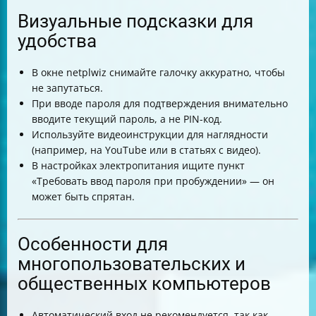
Визуальные подсказки для
удобства
В окне netplwiz снимайте галочку аккуратно, чтобы
не запутаться.
При вводе пароля для подтверждения внимательно
вводите текущий пароль, а не PIN-код.
Используйте видеоинструкции для наглядности
(например, на YouTube или в статьях с видео).
В настройках электропитания ищите пункт
«Требовать ввод пароля при пробуждении» — он
может быть спрятан.
Особенности для
многопользовательских и
общественных компьютеров
Автоматический вход не рекомендуется, так как