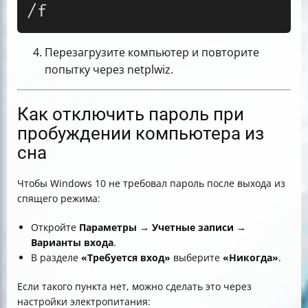
/f
Перезагрузите компьютер и повторите
попытку через netplwiz.
Как отключить пароль при
пробуждении компьютера из
сна
Чтобы Windows 10 не требовал пароль после выхода из
спящего режима:
Откройте
Параметры → Учетные записи →
Варианты входа
.
В разделе
«Требуется вход»
выберите
«Никогда»
.
Если такого пункта нет, можно сделать это через
настройки электропитания: