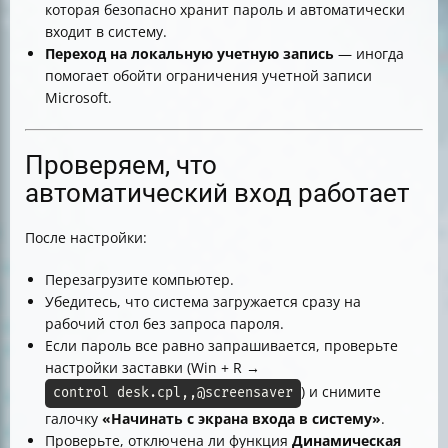
которая безопасно хранит пароль и автоматически
входит в систему.
Переход на локальную учетную запись
— иногда
помогает обойти ограничения учетной записи
Microsoft.
Проверяем, что
автоматический вход работает
После настройки:
Перезагрузите компьютер.
Убедитесь, что система загружается сразу на
рабочий стол без запроса пароля.
Если пароль все равно запрашивается, проверьте
настройки заставки (Win + R →
) и снимите
control desk.cpl,,@screensaver
галочку
«Начинать с экрана входа в систему»
.
Проверьте, отключена ли функция
Динамическая