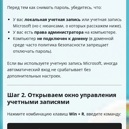
Перед тем как снимать пароль, убедитесь, что:
У вас
локальная учетная запись
или учетная запись
Microsoft (но с нюансами, о которых расскажем ниже).
У вас есть
права администратора
на компьютере.
Компьютер
не подключен к домену
(в доменной
среде часто политика безопасности запрещает
отключать пароль).
Если вы используете учетную запись Microsoft, иногда
автоматический вход не срабатывает без
дополнительных настроек.
Шаг 2. Открываем окно управления
учетными записями
Нажмите комбинацию клавиш
Win + R
, введите команду: