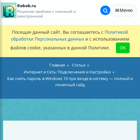
Robob.ru
Меню
Решение проблем с техникой и
электроникой
Посещая данный сайт, Вы соглашаетесь с
Политикой
обработки Персональных данных
и с использованием
файлов cookie, указанных в данной Политике.
OK
Главная
Статьи
Интернет и Сеть: Подключения и Настройки
Как снять пароль в Windows 10 при входе в систему — полный и
понятный гайд