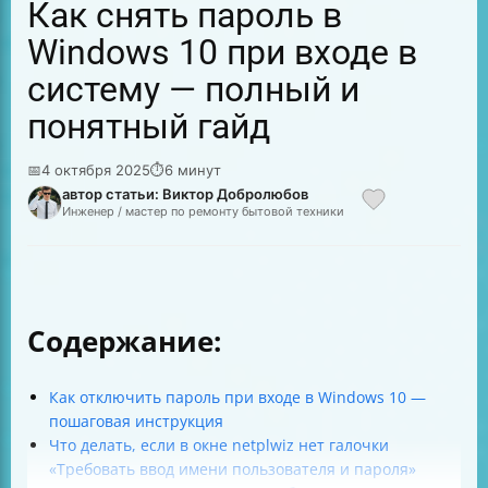
Как снять пароль в
Windows 10 при входе в
систему — полный и
понятный гайд
📅
4 октября 2025
⏱
6 минут
автор статьи: Виктор Добролюбов
Инженер / мастер по ремонту бытовой техники
Содержание:
Как отключить пароль при входе в Windows 10 —
пошаговая инструкция
Что делать, если в окне netplwiz нет галочки
«Требовать ввод имени пользователя и пароля»