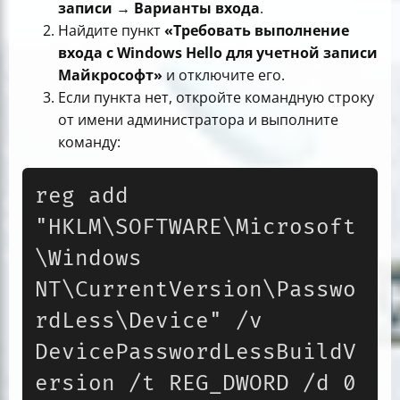
записи → Варианты входа
.
Найдите пункт
«Требовать выполнение
входа с Windows Hello для учетной записи
Майкрософт»
и отключите его.
Если пункта нет, откройте командную строку
от имени администратора и выполните
команду:
reg add 
"HKLM\SOFTWARE\Microsoft
\Windows 
NT\CurrentVersion\Passwo
rdLess\Device" /v 
DevicePasswordLessBuildV
ersion /t REG_DWORD /d 0 