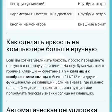
Центр уведомлений
Ноутбуки, встроен
Параметры > Системный > Дисплей
Ноутбуки, встроен
Кнопки на мониторе
Внешние монитор
Как сделать яркость на
компьютере больше вручную
Если вы хотите увеличить яркость, просто передвиньте
ползунок в сторону увеличения. На ноутбуках часто есть
горячие клавиши — сочетание
Fn + клавиши с
изображением солнца
(обычно F11/F12 или другие
функциональные клавиши). Если не знаете, где именно
на вашей модели — загляните в инструкцию или
попробуйте поискать значки солнца на клавишах.
Автоматическая регулировка