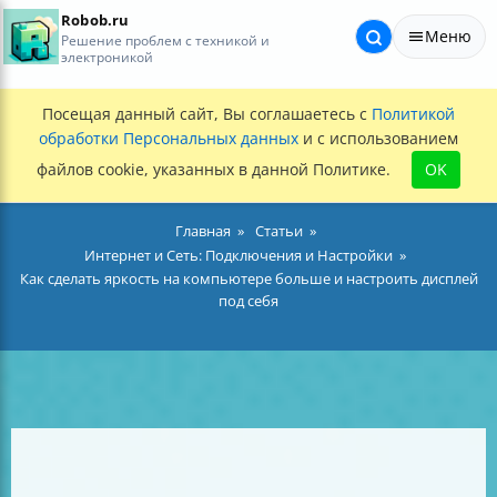
Robob.ru
Меню
Решение проблем с техникой и
электроникой
Посещая данный сайт, Вы соглашаетесь с
Политикой
обработки Персональных данных
и с использованием
файлов cookie, указанных в данной Политике.
OK
Главная
Статьи
Интернет и Сеть: Подключения и Настройки
Как сделать яркость на компьютере больше и настроить дисплей
под себя