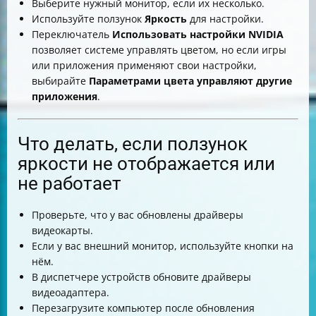
Выберите нужный монитор, если их несколько.
Используйте ползунок
Яркость
для настройки.
Переключатель
Использовать настройки NVIDIA
позволяет системе управлять цветом, но если игры
или приложения применяют свои настройки,
выбирайте
Параметрами цвета управляют другие
приложения
.
Что делать, если ползунок
яркости не отображается или
не работает
Проверьте, что у вас обновлены драйверы
видеокарты.
Если у вас внешний монитор, используйте кнопки на
нём.
В диспетчере устройств обновите драйверы
видеоадаптера.
Перезагрузите компьютер после обновления