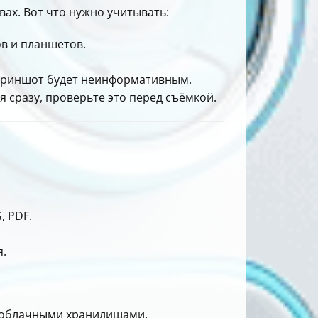
вах. Вот что нужно учитывать:
в и планшетов.
скриншот будет неинформативным.
 сразу, проверьте это перед съёмкой.
, PDF.
.
с облачными хранилищами.