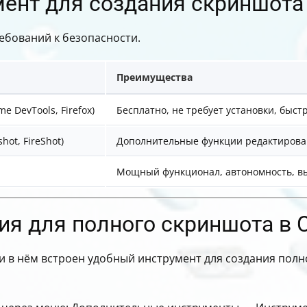
мент для создания скриншота
ребований к безопасности.
Преимущества
 DevTools, Firefox)
Бесплатно, не требует установки, быст
ot, FireShot)
Дополнительные функции редактирован
Мощный функционал, автономность, вы
ия для полного скриншота в 
 в нём встроен удобный инструмент для создания полн