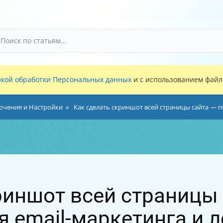
кой обработки Персональных данных
и с использованием файло
лючения и Настройки
Как сделать скриншот всей страницы сайта — п
риншот всей страницы
я email-маркетинга и 