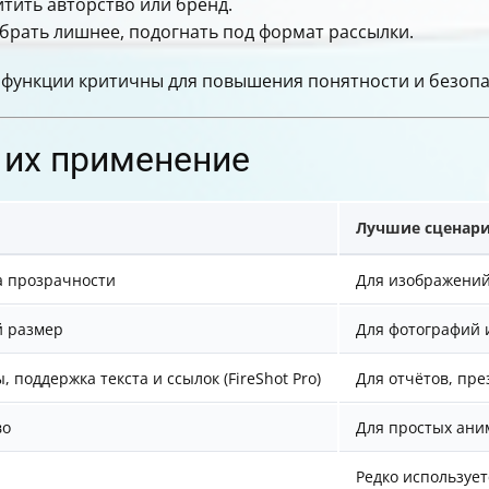
тить авторство или бренд.
брать лишнее, подогнать под формат рассылки.
и функции критичны для повышения понятности и безопа
 их применение
Лучшие сценари
а прозрачности
Для изображений 
й размер
Для фотографий 
поддержка текста и ссылок (FireShot Pro)
Для отчётов, пр
во
Для простых ани
Редко использует