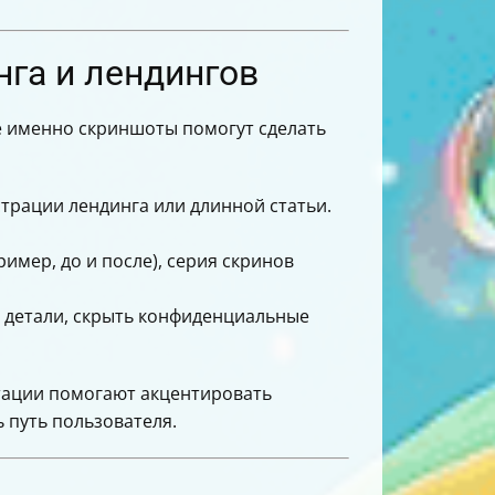
нга и лендингов
ие именно скриншоты помогут сделать
трации лендинга или длинной статьи.
имер, до и после), серия скринов
е детали, скрыть конфиденциальные
отации помогают акцентировать
 путь пользователя.