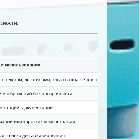
сности.
и использования
с текстом, логотипами, когда важна чёткость
и изображений без прозрачности
езентаций, документации
маций или коротких демонстраций
ся, только для архивирования