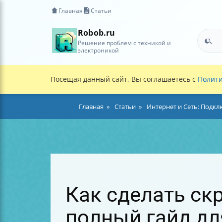
Главная
Статьи
Robob.ru
Решение проблем с техникой и
электроникой
Посещая данный сайт, Вы соглашаетесь с
Полити
Главная
Статьи
Интернет и Сеть: Подк
Как сделать ск
полный гайд дл