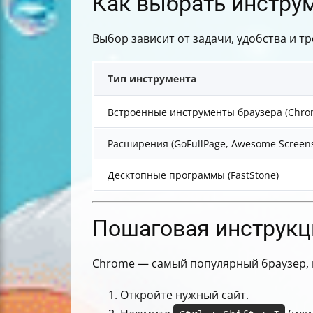
Как выбрать инстру
Выбор зависит от задачи, удобства и т
Тип инструмента
Встроенные инструменты браузера (Chrome
Расширения (GoFullPage, Awesome Screensh
Десктопные программы (FastStone)
Пошаговая инструкц
Chrome — самый популярный браузер, и
Откройте нужный сайт.