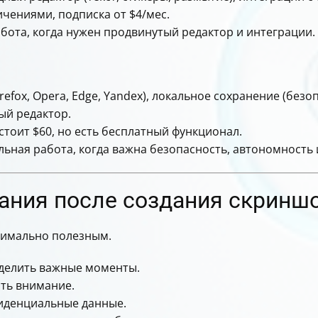
чениями, подписка от $4/мес.
ота, когда нужен продвинутый редактор и интеграции.
efox, Opera, Edge, Yandex), локальное сохранение (безо
ый редактор.
тоит $60, но есть бесплатный функционал.
ьная работа, когда важна безопасность, автономность
ания после создания скринш
симально полезным.
елить важные моменты.
ть внимание.
иденциальные данные.