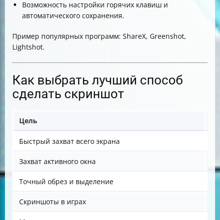
Возможность настройки горячих клавиш и
автоматического сохранения.
Пример популярных программ: ShareX, Greenshot,
Lightshot.
Как выбрать лучший способ
сделать скриншот
Цель
Ре
Быстрый захват всего экрана
Pr
Захват активного окна
Pr
Точный обрез и выделение
Sn
Скриншоты в играх
Ga