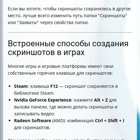
Если вы хотите, чтобы скриншоты сохранялись в другое
место, лучше всего изменить путь папки "Скриншоты"
или "Захваты" через свойства папки.
Встроенные способы создания
скриншотов в играх
Многие игры и игровые платформы имеют свои
собственные горячие клавиши для скриншотов:
Steam
: клавиша
F12
— скриншот сохраняется в
библиотеке Steam.
Nvidia GeForce Experience
: нажмите
Alt + Z
для
вызова панели, где можно делать скриншоты и
записывать видео.
Radeon Software
(AMD): комбинация
Ctrl + Shift + I
для скриншотов.