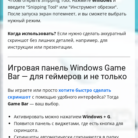
Чтобы открыть Snipping Tool, нажмите
Windows
и
введите "Snipping Tool" или "Инструмент обрезки".
После запуска экран потемнеет, и вы сможете выбрать
нужный режим.
Когда использовать?
Если нужно сделать аккуратный
скриншот без лишних деталей, например, для
инструкции или презентации.
Игровая панель Windows Game
Bar — для геймеров и не только
Вы играете или просто
хотите быстро сделать
скриншот
с помощью удобного интерфейса? Тогда
Game Bar
— ваш выбор.
Активировать можно нажатием
Windows + G
.
Появится панель с виджетами, где есть кнопка для
скриншота.
Скриншоты автоматически сохраняются в папку