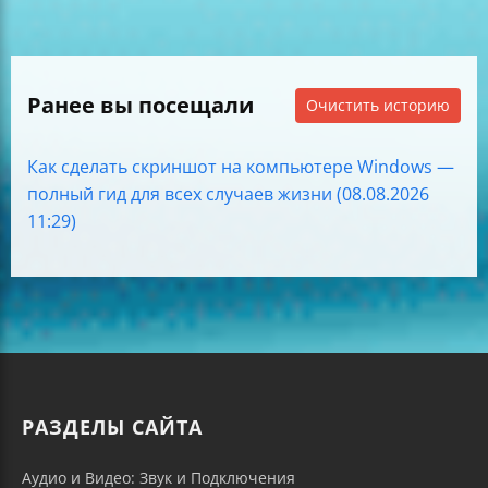
Ранее вы посещали
Очистить историю
Как сделать скриншот на компьютере Windows —
полный гид для всех случаев жизни (08.08.2026
11:29)
РАЗДЕЛЫ САЙТА
Аудио и Видео: Звук и Подключения