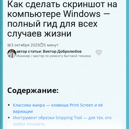
Как сделать скриншот на
компьютере Windows —
полный гид для всех
случаев жизни
📅
3 октября 2025
⏱
5 минут
автор статьи: Виктор Добролюбов
Инженер / мастер по ремонту бытовой техники
Содержание:
Классика жанра — клавиша Print Screen и её
вариации
Инструмент обрезки Snipping Tool — для тех, кто
любит точность