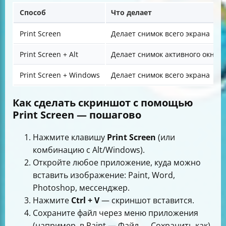
Способ
Что делает
Print Screen
Делает снимок всего экрана
Print Screen + Alt
Делает снимок активного окна
Print Screen + Windows
Делает снимок всего экрана
Как сделать скриншот с помощью
Print Screen — пошагово
Нажмите клавишу
Print Screen
(или
комбинацию с Alt/Windows).
Откройте любое приложение, куда можно
вставить изображение: Paint, Word,
Photoshop, мессенджер.
Нажмите
Ctrl + V
— скриншот вставится.
Сохраните файл через меню приложения
(например, в Paint — Файл → Сохранить как).