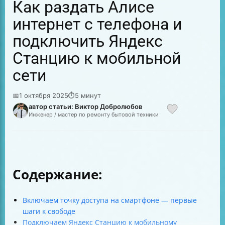
Как раздать Алисе
интернет с телефона и
подключить Яндекс
Станцию к мобильной
сети
📅
1 октября 2025
⏱
5 минут
автор статьи: Виктор Добролюбов
Инженер / мастер по ремонту бытовой техники
Содержание:
Включаем точку доступа на смартфоне — первые
шаги к свободе
Подключаем Яндекс Станцию к мобильному