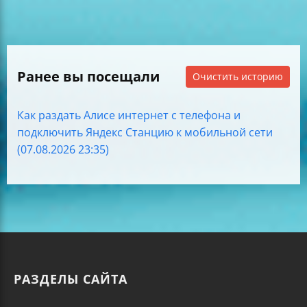
Ранее вы посещали
Очистить историю
Как раздать Алисе интернет с телефона и
подключить Яндекс Станцию к мобильной сети
(07.08.2026 23:35)
РАЗДЕЛЫ САЙТА