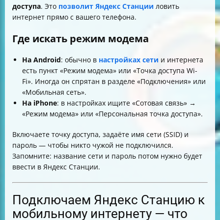
доступа
. Это
позволит Яндекс Станции
ловить
интернет прямо с вашего телефона.
Где искать режим модема
На Android
: обычно в
настройках сети
и интернета
есть пункт «Режим модема» или «Точка доступа Wi-
Fi». Иногда он спрятан в разделе «Подключения» или
«Мобильная сеть».
На iPhone
: в настройках ищите «Сотовая связь» →
«Режим модема» или «Персональная точка доступа».
Включаете точку доступа, задаёте имя сети (SSID) и
пароль — чтобы никто чужой не подключился.
Запомните: название сети и пароль потом нужно будет
ввести в Яндекс Станции.
Подключаем Яндекс Станцию к
мобильному интернету — что