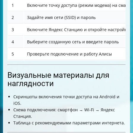
1
Включите точку доступа (режим модема) на смарт
2
Задайте имя сети (SSID) и пароль
3
Включите Яндекс Станцию и откройте настройки W
4
Выберите созданную сеть и введите пароль
5
Проверьте подключение и работу Алисы
Визуальные материалы для
наглядности
Скриншоты включения точки доступа на Android и
iOS.
Схема подключения: смартфон → Wi-Fi → Яндекс
Станция.
Таблица с рекомендуемыми параметрами интернета.