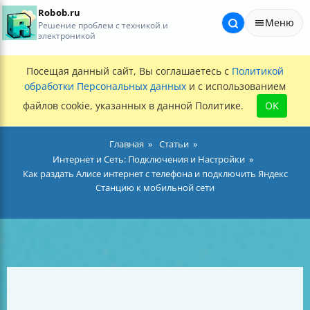
Robob.ru
Меню
Решение проблем с техникой и
электроникой
Посещая данный сайт, Вы соглашаетесь с
Политикой
обработки Персональных данных
и с использованием
файлов cookie, указанных в данной Политике.
OK
Главная
Статьи
Интернет и Сеть: Подключения и Настройки
Как раздать Алисе интернет с телефона и подключить Яндекс
Станцию к мобильной сети