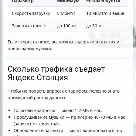
Параметр
Минимум
Рекомендуется
Скорость загрузки
5 Мбит/с
10 Мбит/с и выше
Задержка (пинг)
до 100 мс
до 50 мс
Если скорость ниже, возможны задержки в ответах и
прерывания музыки.
Сколько трафика съедает
Яндекс Станция
Чтобы не попасть впросак с тарифом, полезно знать
примерный расход данных:
Голосовые запросы — около 1-2 МБ в час.
Прослушивание музыки — примерно 40-70 МБ в час
(зависит от качества).
Обновления и загрузки — могут варьироваться, но