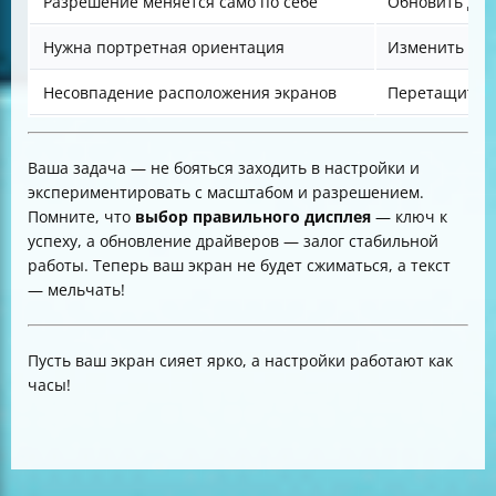
Разрешение меняется само по себе
Обновить дра
Нужна портретная ориентация
Изменить ори
Несовпадение расположения экранов
Перетащить и
Ваша задача — не бояться заходить в настройки и
экспериментировать с масштабом и разрешением.
Помните, что
выбор правильного дисплея
— ключ к
успеху, а обновление драйверов — залог стабильной
работы. Теперь ваш экран не будет сжиматься, а текст
— мельчать!
Пусть ваш экран сияет ярко, а настройки работают как
часы!