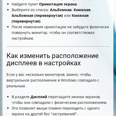
Найдите пункт
Ориентация экрана
.
Выберите из списка:
Альбомная
,
Книжная
,
Альбомная (перевернутая)
или
Книжная
(перевернутая)
.
После изменения ориентации не забудьте физически
повернуть монитор, чтобы он соответствовал
настройкам.
Как изменить расположение
дисплеев в настройках
Если у вас несколько мониторов, важно, чтобы
виртуальное расположение в Windows совпадало с
реальным.
В разделе
Дисплей
перетащите иконки экранов,
чтобы они совпадали с физическим расположением.
Это позволит мыши плавно переходить с одного
экрана на другой без "застреваний".