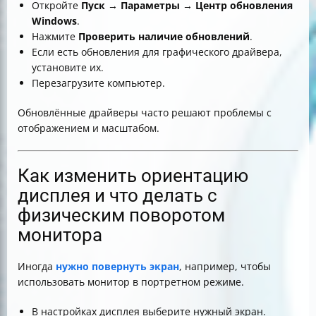
Откройте
Пуск
→
Параметры
→
Центр обновления
Windows
.
Нажмите
Проверить наличие обновлений
.
Если есть обновления для графического драйвера,
установите их.
Перезагрузите компьютер.
Обновлённые драйверы часто решают проблемы с
отображением и масштабом.
Как изменить ориентацию
дисплея и что делать с
физическим поворотом
монитора
Иногда
нужно повернуть экран
, например, чтобы
использовать монитор в портретном режиме.
В настройках дисплея выберите нужный экран.