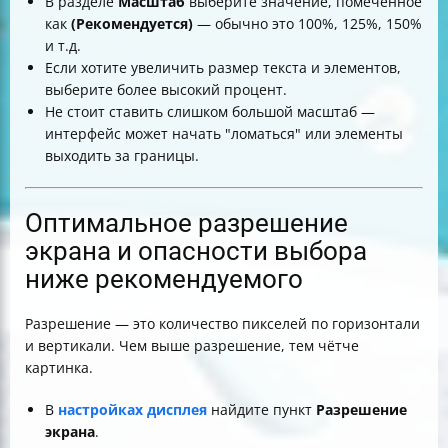
В разделе
Масштаб
выберите значение, помеченное
как
(Рекомендуется)
— обычно это 100%, 125%, 150%
и т.д.
Если хотите увеличить размер текста и элементов,
выберите более высокий процент.
Не стоит ставить слишком большой масштаб —
интерфейс может начать "ломаться" или элементы
выходить за границы.
Оптимальное разрешение
экрана и опасности выбора
ниже рекомендуемого
Разрешение — это количество пикселей по горизонтали
и вертикали. Чем выше разрешение, тем чётче
картинка.
В
настройках дисплея
найдите пункт
Разрешение
экрана
.