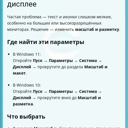
дисплее
Частая проблема — текст и иконки слишком мелкие,
особенно на больших или высокоразрешённых
мониторах. Решение — изменить
масштаб и разметку
.
Где найти эти параметры
В Windows 11:
Откройте
Пуск
→
Параметры
→
Система
→
Дисплей
→ прокрутите до раздела
Масштаб и
макет
.
В Windows 10:
Откройте
Пуск
→
Параметры
→
Система
→
Дисплей
→ прокрутите вниз до
Масштаб и
разметка
.
Что выбрать