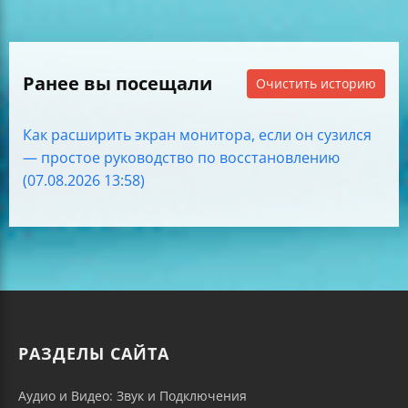
Ранее вы посещали
Очистить историю
Как расширить экран монитора, если он сузился
— простое руководство по восстановлению
(07.08.2026 13:58)
РАЗДЕЛЫ САЙТА
Аудио и Видео: Звук и Подключения