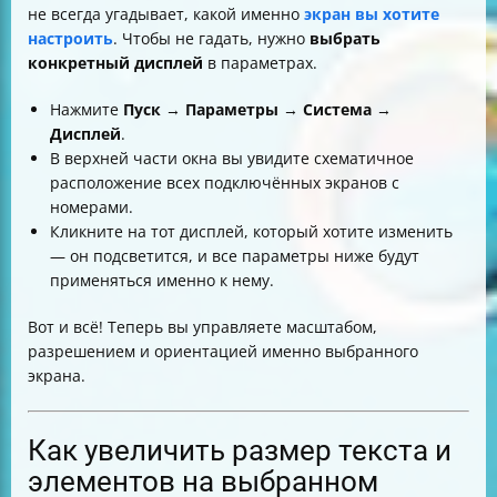
не всегда угадывает, какой именно
экран вы хотите
настроить
. Чтобы не гадать, нужно
выбрать
конкретный дисплей
в параметрах.
Нажмите
Пуск
→
Параметры
→
Система
→
Дисплей
.
В верхней части окна вы увидите схематичное
расположение всех подключённых экранов с
номерами.
Кликните на тот дисплей, который хотите изменить
— он подсветится, и все параметры ниже будут
применяться именно к нему.
Вот и всё! Теперь вы управляете масштабом,
разрешением и ориентацией именно выбранного
экрана.
Как увеличить размер текста и
элементов на выбранном