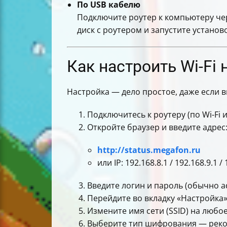
По USB кабелю
Подключите роутер к компьютеру чер
диск с роутером и запустите установ
Как настроить Wi-Fi
Настройка — дело простое, даже если 
Подключитесь к роутеру (по Wi-Fi и
Откройте браузер и введите адрес
http://status.megafon.ru
или IP: 192.168.8.1 / 192.168.9.1 
Введите логин и пароль (обычно a
Перейдите во вкладку «Настройка»
Измените имя сети (SSID) на любо
Выберите тип шифрования — рек