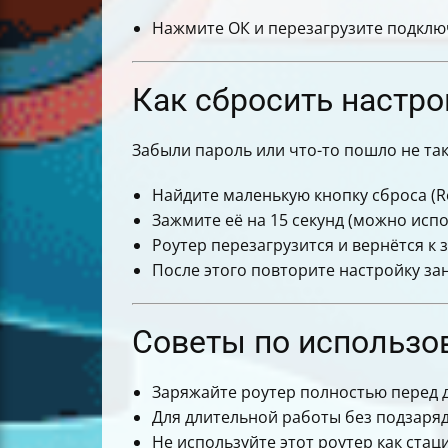
Нажмите ОК и перезагрузите подклю
Как сбросить настро
Забыли пароль или что-то пошло не так
Найдите маленькую кнопку сброса (Re
Зажмите её на 15 секунд (можно испо
Роутер перезагрузится и вернётся к 
После этого повторите настройку за
Советы по использо
Заряжайте роутер полностью перед 
Для длительной работы без подзаря
Не используйте этот роутер как ст