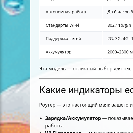
Автономная работа
До 6 часов 
Стандарты Wi-Fi
802.11b/g/n
Поддержка сетей
2G, 3G, 4G L
Аккумулятор
2000–2300 
Эта модель — отличный выбор для тех,
Какие индикаторы ес
Роутер — это настоящий маяк вашего и
Зарядка/Аккумулятор
— показывает
работы.