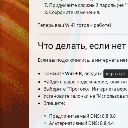
Придумайте сложный пароль (не "12
Сохраните изменения.
Теперь ваш Wi-Fi готов к работе!
Что делать, если не
Если вы подключились, а интернета не
Нажмите
Win + R
, введите
ncpa.cpl
Найдите ваше подключение, кликните
Выберите "Протокол Интернета версии
Установите галочки на "Использоват
Впишите:
Предпочитаемый DNS: 8.8.8.8
Альтернативный DNS: 8.8.4.4