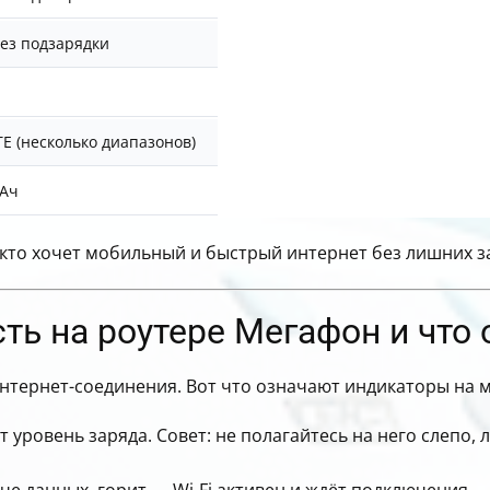
без подзарядки
TE (несколько диапазонов)
мАч
 кто хочет мобильный и быстрый интернет без лишних з
ть на роутере Мегафон и что 
нтернет-соединения. Вот что означают индикаторы на 
 уровень заряда. Совет: не полагайтесь на него слепо,