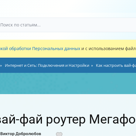
кой обработки Персональных данных
и с использованием файло
Интернет и Сеть: Подключения и Настройки
Как настроить вай-ф
вай-фай роутер Мегаф
: Виктор Добролюбов