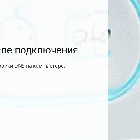
осле подключения
ройки DNS на компьютере.