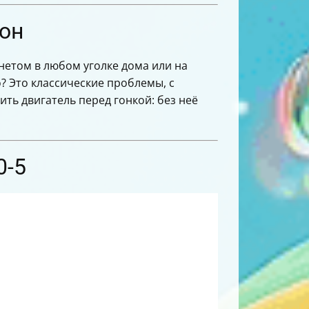
фон
рнетом в любом уголке дома или на
о? Это классические проблемы, с
ть двигатель перед гонкой: без неё
0-5