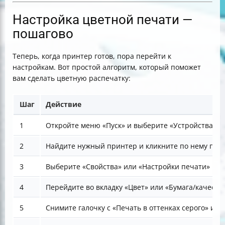
Настройка цветной печати —
пошагово
Теперь, когда принтер готов, пора перейти к
настройкам. Вот простой алгоритм, который поможет
вам сделать цветную распечатку:
Шаг
Действие
1
Откройте меню «Пуск» и выберите «Устройства и
2
Найдите нужный принтер и кликните по нему пр
3
Выберите «Свойства» или «Настройки печати»
4
Перейдите во вкладку «Цвет» или «Бумага/качеств
5
Снимите галочку с «Печать в оттенках серого» и