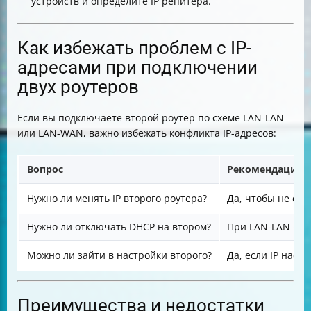
устройств и определите IP репитера.
Как избежать проблем с IP-
адресами при подключении
двух роутеров
Если вы подключаете второй роутер по схеме LAN-LAN
или LAN-WAN, важно избежать конфликта IP-адресов:
Вопрос
Рекомендация
Нужно ли менять IP второго роутера?
Да, чтобы не сов
Нужно ли отключать DHCP на втором?
При LAN-LAN — д
Можно ли зайти в настройки второго?
Да, если IP нас
Преимущества и недостатки