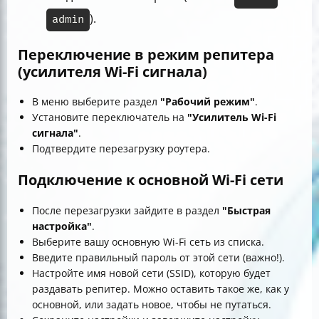
).
admin
Переключение в режим репитера
(усилителя Wi-Fi сигнала)
В меню выберите раздел
"Рабочий режим"
.
Установите переключатель на
"Усилитель Wi-Fi
сигнала"
.
Подтвердите перезагрузку роутера.
Подключение к основной Wi-Fi сети
После перезагрузки зайдите в раздел
"Быстрая
настройка"
.
Выберите вашу основную Wi-Fi сеть из списка.
Введите правильный пароль от этой сети (важно!).
Настройте имя новой сети (SSID), которую будет
раздавать репитер. Можно оставить такое же, как у
основной, или задать новое, чтобы не путаться.