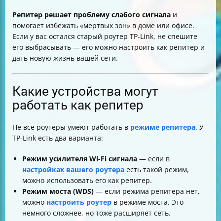
Репитер решает проблему слабого сигнала
и
помогает избежать «мертвых зон» в доме или офисе.
Если у вас остался старый роутер TP-Link, не спешите
его выбрасывать — его можно настроить как репитер и
дать новую жизнь вашей сети.
Какие устройства могут
работать как репитер
Не все роутеры умеют работать в
режиме репитера
. У
TP-Link есть два варианта:
Режим усилителя Wi-Fi сигнала
— если в
настройках вашего роутера
есть такой режим,
можно использовать его как репитер.
Режим моста (WDS)
— если режима репитера нет,
можно
настроить роутер
в режиме моста. Это
немного сложнее, но тоже расширяет сеть.