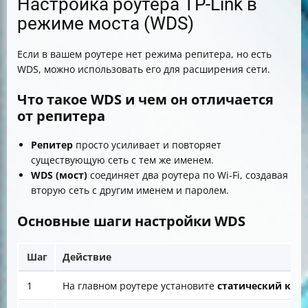
Настройка роутера TP-Link в
режиме моста (WDS)
Если в вашем роутере нет режима репитера, но есть
WDS, можно использовать его для расширения сети.
Что такое WDS и чем он отличается
от репитера
Репитер
просто усиливает и повторяет
существующую сеть с тем же именем.
WDS (мост)
соединяет два роутера по Wi-Fi, создавая
вторую сеть с другим именем и паролем.
Основные шаги настройки WDS
Шаг
Действие
1
На главном роутере установите
статический кана