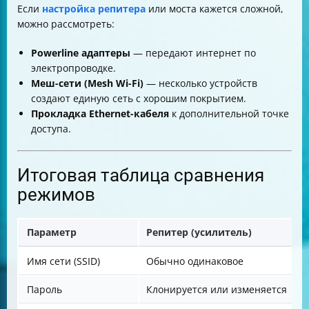
Если
настройка репитера
или моста кажется сложной,
можно рассмотреть:
Powerline адаптеры
— передают интернет по
электропроводке.
Меш-сети (Mesh Wi-Fi)
— несколько устройств
создают единую сеть с хорошим покрытием.
Прокладка Ethernet-кабеля
к дополнительной точке
доступа.
Итоговая таблица сравнения
режимов
Параметр
Репитер (усилитель)
Имя сети (SSID)
Обычно одинаковое
Пароль
Клонируется или изменяется