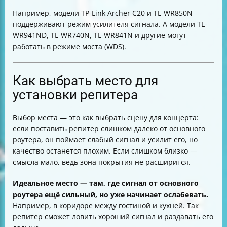
Например, модели TP-Link Archer C20 и TL-WR850N
поддерживают режим усилителя сигнала. А модели TL-
WR941ND, TL-WR740N, TL-WR841N и другие могут
работать в режиме моста (WDS).
Как выбрать место для
установки репитера
Выбор места — это как выбрать сцену для концерта:
если поставить репитер слишком далеко от основного
роутера, он поймает слабый сигнал и усилит его, но
качество останется плохим. Если слишком близко —
смысла мало, ведь зона покрытия не расширится.
Идеальное место — там, где сигнал от основного
роутера ещё сильный, но уже начинает ослабевать.
Например, в коридоре между гостиной и кухней. Так
репитер сможет ловить хороший сигнал и раздавать его