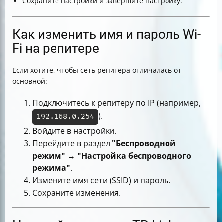
Сохраните настройки и завершите настройку.
Как изменить имя и пароль Wi-
Fi на репитере
Если хотите, чтобы сеть репитера отличалась от
основной:
Подключитесь к репитеру по IP (например,
).
192.168.0.254
Войдите в настройки.
Перейдите в раздел
"Беспроводной
режим"
→
"Настройка беспроводного
режима"
.
Измените имя сети (SSID) и пароль.
Сохраните изменения.