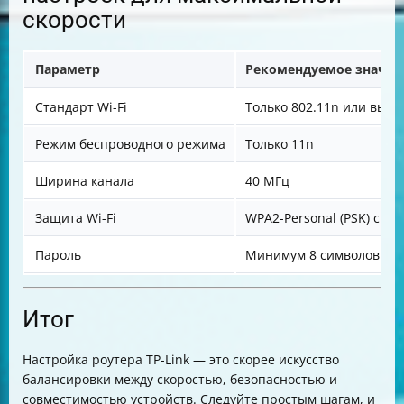
скорости
Параметр
Рекомендуемое значен
Стандарт Wi-Fi
Только 802.11n или выш
Режим беспроводного режима
Только 11n
Ширина канала
40 МГц
Защита Wi-Fi
WPA2-Personal (PSK) с AE
Пароль
Минимум 8 символов
Итог
Настройка роутера TP-Link — это скорее искусство
балансировки между скоростью, безопасностью и
совместимостью устройств. Следуйте простым шагам, и