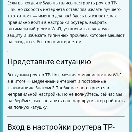
Если вы когда-нибудь пытались настроить роутер TP-
Полезные советы для стабильной работы
Link, но скорость интернета оставляла желать лучшего,
Таблица сравнения основных настроек для
то этот пост — именно для вас! Здесь вы узнаете, как
максимальной скорости
правильно войти в настройки роутера, выбрать
Итог
оптимальный режим Wi-Fi, установить надежную
защиту и избежать типичных проблем, которые мешают
наслаждаться быстрым интернетом.
Представьте ситуацию
Вы купили роутер TP-Link, мечтая о молниеносном Wi-Fi,
а в итоге — медленный интернет и постоянные
«зависания». Знакомо? Проблема часто кроется в
неправильной настройке. Но не волнуйтесь, сейчас мы
разберёмся, как заставить ваш маршрутизатор работать
на полную катушку.
Вход в настройки роутера TP-