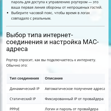
пароль для доступа к управлению роутером — это
ваша первая линия обороны от непрошеных гостей.
Выберите часовой пояс, чтобы время в логах
совпадало с реальным.
Выбор типа интернет-
соединения и настройка MAC-
адреса
Роутер спросит, как вы подключаетесь к интернету.
Обычно это:
Тип соединения
Описание
Динамический IP
Автоматическое получение адреса
Статический IP
Фиксированный IP от провайдера
PPPoE
Логин и пароль от провайдера