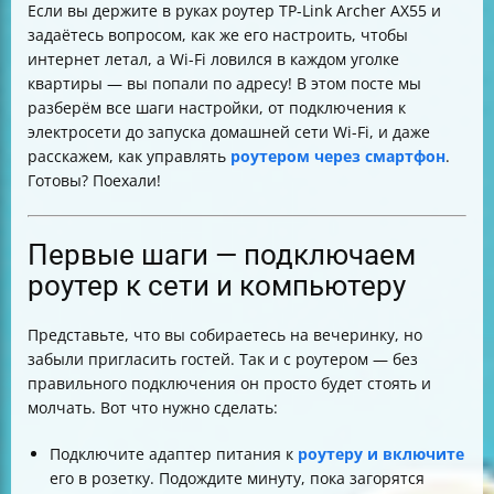
Если вы держите в руках роутер TP-Link Archer AX55 и
Проверка соединения и включение автообновления
задаётесь вопросом, как же его настроить, чтобы
Настройка через смартфон с приложением TP-Link
интернет летал, а Wi-Fi ловился в каждом уголке
Tether
квартиры — вы попали по адресу! В этом посте мы
Продвинутые функции и безопасность с TP-Link
разберём все шаги настройки, от подключения к
HomeShield
электросети до запуска домашней сети Wi-Fi, и даже
Использование USB-приложений на Archer AX55
расскажем, как управлять
роутером через смартфон
.
Что делать, если что-то пошло не так
Готовы? Поехали!
Советы по размещению роутера для лучшего Wi-Fi
Таблица основных шагов настройки TP-Link Archer
AX55
Первые шаги — подключаем
Заключение
роутер к сети и компьютеру
Представьте, что вы собираетесь на вечеринку, но
забыли пригласить гостей. Так и с роутером — без
правильного подключения он просто будет стоять и
молчать. Вот что нужно сделать:
Подключите адаптер питания к
роутеру и включите
его в розетку. Подождите минуту, пока загорятся