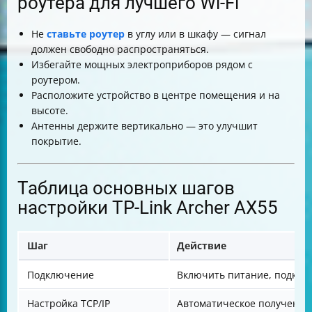
роутера для лучшего Wi-Fi
Не
ставьте роутер
в углу или в шкафу — сигнал
должен свободно распространяться.
Избегайте мощных электроприборов рядом с
роутером.
Расположите устройство в центре помещения и на
высоте.
Антенны держите вертикально — это улучшит
покрытие.
Таблица основных шагов
настройки TP-Link Archer AX55
Шаг
Действие
Подключение
Включить питание, подклю
Настройка TCP/IP
Автоматическое получение 