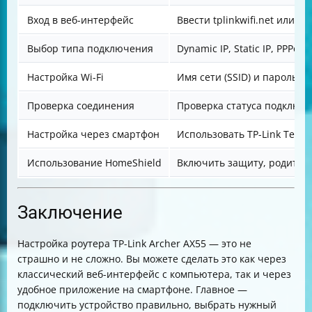
Вход в веб-интерфейс
Ввести tplinkwifi.net или 19
Выбор типа подключения
Dynamic IP, Static IP, PPPoE
Настройка Wi-Fi
Имя сети (SSID) и пароль
Проверка соединения
Проверка статуса подключ
Настройка через смартфон
Использовать TP-Link Tethe
Использование HomeShield
Включить защиту, родител
Заключение
Настройка роутера TP-Link Archer AX55 — это не
страшно и не сложно. Вы можете сделать это как через
классический веб-интерфейс с компьютера, так и через
удобное приложение на смартфоне. Главное —
подключить устройство правильно, выбрать нужный