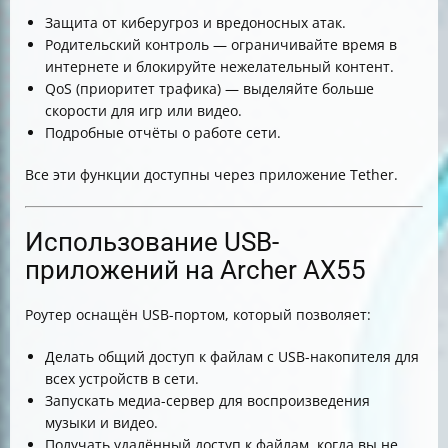
Защита от киберугроз и вредоносных атак.
Родительский контроль — ограничивайте время в
интернете и блокируйте нежелательный контент.
QoS (приоритет трафика) — выделяйте больше
скорости для игр или видео.
Подробные отчёты о работе сети.
Все эти функции доступны через приложение Tether.
Использование USB-
приложений на Archer AX55
Роутер оснащён USB-портом, который позволяет:
Делать общий доступ к файлам с USB-накопителя для
всех устройств в сети.
Запускать медиа-сервер для воспроизведения
музыки и видео.
Получать удалённый доступ к файлам, когда вы не