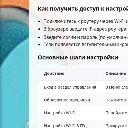
Как получить доступ к настр
Подключитесь к роутеру через Wi-Fi 
В браузере введите IP-адрес роутера
Введите логин и пароль (по умолчан
Если появляется вступительный экр
Основные шаги настройки
Действие
Описание
Вход в раздел управления
В меню сл
Обновление прошивки
Нажмите к
Настройка Wi-Fi
Перейдите
Настройка Wi-Fi 5 ГГц
Прокрутите