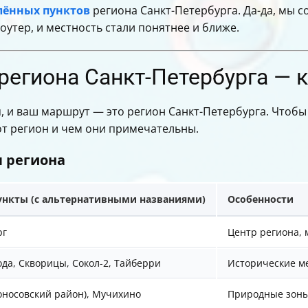
лённых пунктов
региона Санкт-Петербурга. Да-да, мы 
утер, и местность стали понятнее и ближе.
егиона Санкт-Петербурга — кт
, и ваш маршрут — это регион Санкт-Петербурга. Чтобы 
от регион и чем они примечательны.
 региона
ункты (с альтернативными названиями)
Особенности
рг
Центр региона, 
да, Скворицы, Сокол-2, Тайберри
Исторические ме
оносовский район), Мучихино
Природные зоны,