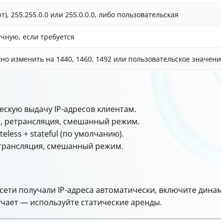
рт), 255.255.0.0 или 255.0.0.0, либо пользовательская
чную, если требуется
но изменить на 1440, 1460, 1492 или пользовательское значен
ческую выдачу IP-адресов клиентам.
р, ретрансляция, смешанный режим.
stateless + stateful (по умолчанию).
етрансляция, смешанный режим.
в сети получали IP-адреса автоматически, включите дина
учает — используйте статические аренды.