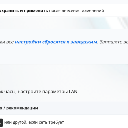
охранить и применить
после внесения изменений
ки все
настройки сбросятся к заводским
. Запишите в
ак часы, настройте параметры LAN:
я / рекомендации
или другой, если сеть требует
1