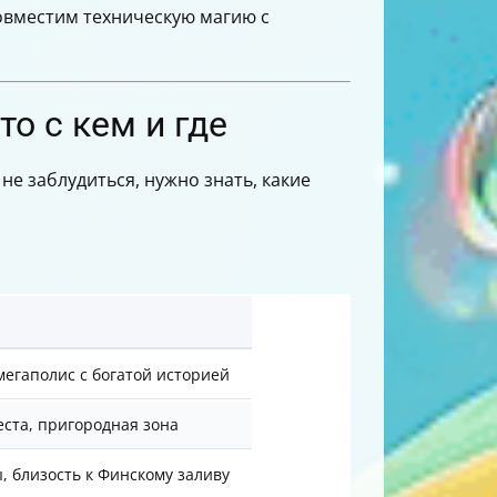
совместим техническую магию с
о с кем и где
не заблудиться, нужно знать, какие
мегаполис с богатой историей
ста, пригородная зона
 близость к Финскому заливу