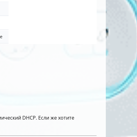
ие
мический DHCP. Если же хотите