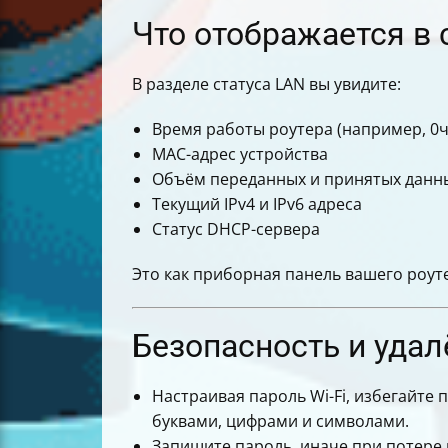
Что отображается в 
В разделе статуса LAN вы увидите:
Время работы роутера (например, 0ч
MAC-адрес устройства
Объём переданных и принятых данных
Текущий IPv4 и IPv6 адреса
Статус DHCP-сервера
Это как приборная панель вашего роуте
Безопасность и уда
Настраивая пароль Wi-Fi, избегайте
буквами, цифрами и символами.
Запишите пароль, иначе при потере