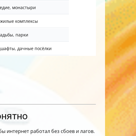
ледие, монастыри
жилые комплексы
адьбы, парки
шафты, дачные посёлки
онятно
бы интернет работал без сбоев и лагов.