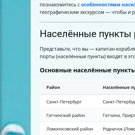
познакомитесь с
особенностями насе
географическим экскурсом — чтобы и ро
Населённые пункты р
Представьте, что вы — капитан корабля
порты (населённые пункты) входят в эт
Основные населённые пункты
Район
Населённые п
Санкт-Петербург
Санкт-Петербу
Гатчинский район
Гатчина, Приро
Ломоносовский район
Родничок (Лом