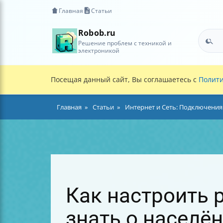
Главная
Статьи
Robob.ru
Решение проблем с техникой и
электроникой
Посещая данный сайт, Вы соглашаетесь с
Полити
Главная
Статьи
Интернет и Сеть: Подключения
Как настроить р
знать о населё