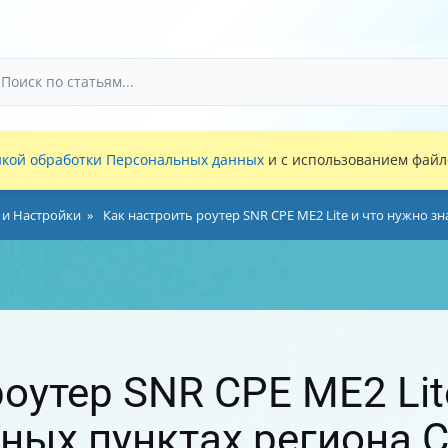
кой обработки Персональных данных
и с использованием файло
 и Настройки
Как настроить роутер SNR CPE ME2 Lite и что нужно з
оутер SNR CPE ME2 Lit
нных пунктах региона С