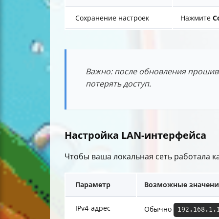
Сохранение настроек
Нажмите
С
Важно: после обновления прошив
потерять доступ.
Настройка LAN-интерфейса
Чтобы ваша локальная сеть работала к
Параметр
Возможные значени
IPv4-адрес
Обычно
192.168.1.