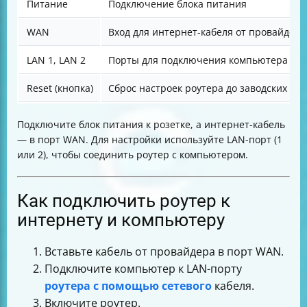
Питание
Подключение блока питания
WAN
Вход для интернет-кабеля от провайдера
LAN 1, LAN 2
Порты для подключения компьютера или 
Reset (кнопка)
Сброс настроек роутера до заводских
Подключите блок питания к розетке, а интернет-кабель
— в порт WAN. Для настройки используйте LAN-порт (1
или 2), чтобы соединить роутер с компьютером.
Как подключить роутер к
интернету и компьютеру
Вставьте кабель от провайдера в порт WAN.
Подключите компьютер к LAN-порту
роутера с помощью сетевого
кабеля.
Включите роутер.