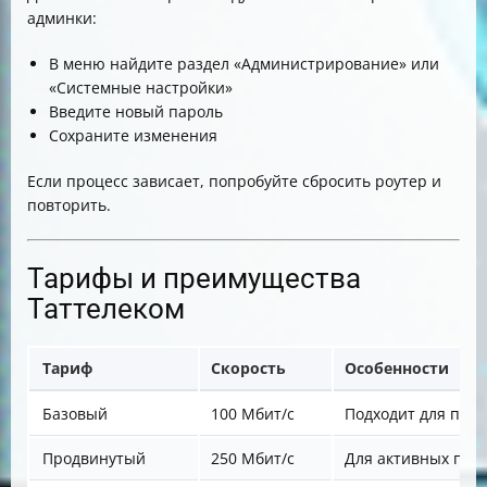
админки:
В меню найдите раздел «Администрирование» или
«Системные настройки»
Введите новый пароль
Сохраните изменения
Если процесс зависает, попробуйте сбросить роутер и
повторить.
Тарифы и преимущества
Таттелеком
Тариф
Скорость
Особенности
Базовый
100 Мбит/с
Подходит для прос
Продвинутый
250 Мбит/с
Для активных пол