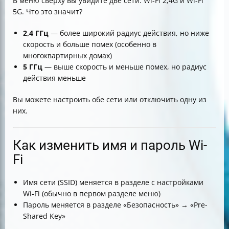
В меню сверху вы увидите две сети: Wi-Fi 2,4G и Wi-Fi
5G. Что это значит?
2,4 ГГц
— более широкий радиус действия, но ниже
скорость и больше помех (особенно в
многоквартирных домах)
5 ГГц
— выше скорость и меньше помех, но радиус
действия меньше
Вы можете настроить обе сети или отключить одну из
них.
Как изменить имя и пароль Wi-
Fi
Имя сети (SSID) меняется в разделе с настройками
Wi-Fi (обычно в первом разделе меню)
Пароль меняется в разделе «Безопасность» → «Pre-
Shared Key»