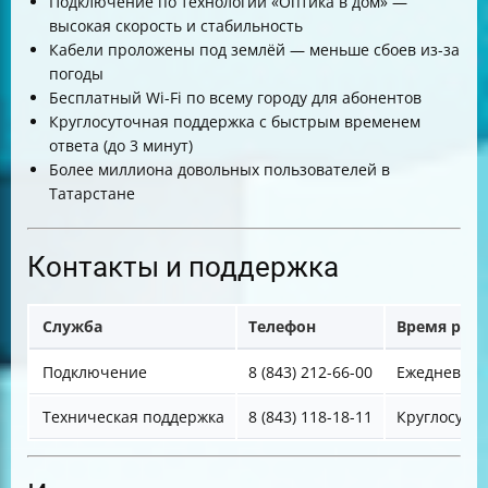
Подключение по технологии «Оптика в дом» —
высокая скорость и стабильность
Кабели проложены под землёй — меньше сбоев из-за
погоды
Бесплатный Wi-Fi по всему городу для абонентов
Круглосуточная поддержка с быстрым временем
ответа (до 3 минут)
Более миллиона довольных пользователей в
Татарстане
Контакты и поддержка
Служба
Телефон
Время раб
Подключение
8 (843) 212-66-00
Ежедневно 8
Техническая поддержка
8 (843) 118-18-11
Круглосуто