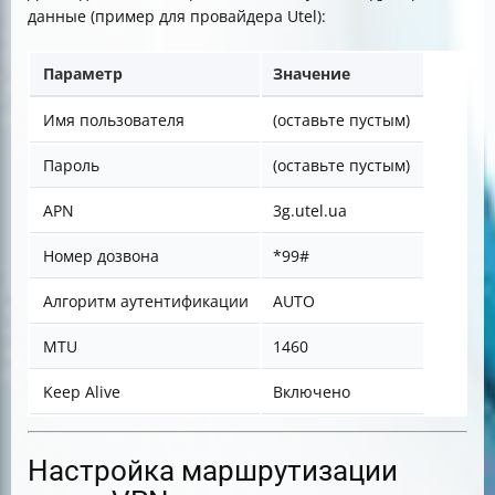
данные (пример для провайдера Utel):
Параметр
Значение
Имя пользователя
(оставьте пустым)
Пароль
(оставьте пустым)
APN
3g.utel.ua
Номер дозвона
*99#
Алгоритм аутентификации
AUTO
MTU
1460
Keep Alive
Включено
Настройка маршрутизации