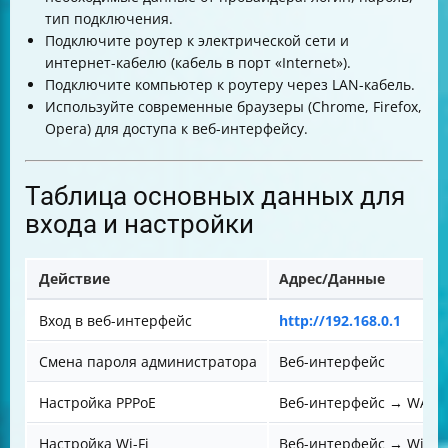
тип подключения.
Подключите роутер к электрической сети и
интернет-кабелю (кабель в порт «Internet»).
Подключите компьютер к роутеру через LAN-кабель.
Используйте современные браузеры (Chrome, Firefox,
Opera) для доступа к веб-интерфейсу.
Таблица основных данных для
входа и настройки
Действие
Адрес/Данные
Вход в веб-интерфейс
http://192.168.0.1
Смена пароля администратора
Веб-интерфейс
Настройка PPPoE
Веб-интерфейс → WAN
Настройка Wi-Fi
Веб-интерфейс → Wi-Fi