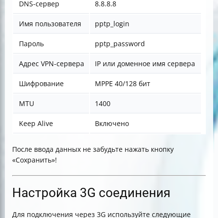
DNS-сервер
8.8.8.8
Имя пользователя
pptp_login
Пароль
pptp_password
Адрес VPN-сервера
IP или доменное имя сервера
Шифрование
MPPE 40/128 бит
MTU
1400
Keep Alive
Включено
После ввода данных не забудьте нажать кнопку
«Сохранить»!
Настройка 3G соединения
Для подключения через 3G используйте следующие