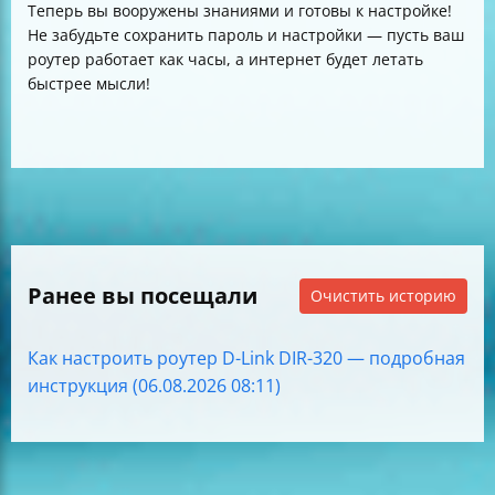
Теперь вы вооружены знаниями и готовы к настройке!
Не забудьте сохранить пароль и настройки — пусть ваш
роутер работает как часы, а интернет будет летать
быстрее мысли!
Ранее вы посещали
Очистить историю
Как настроить роутер D-Link DIR-320 — подробная
инструкция (06.08.2026 08:11)