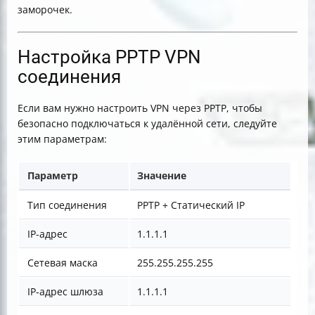
заморочек.
Настройка PPTP VPN
соединения
Если вам нужно настроить VPN через PPTP, чтобы
безопасно подключаться к удалённой сети, следуйте
этим параметрам:
Параметр
Значение
Тип соединения
PPTP + Статический IP
IP-адрес
1.1.1.1
Сетевая маска
255.255.255.255
IP-адрес шлюза
1.1.1.1