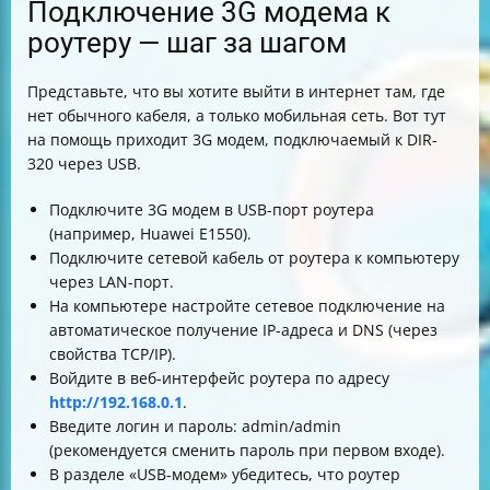
Подключение 3G модема к
роутеру — шаг за шагом
Представьте, что вы хотите выйти в интернет там, где
нет обычного кабеля, а только мобильная сеть. Вот тут
на помощь приходит 3G модем, подключаемый к DIR-
320 через USB.
Подключите 3G модем в USB-порт роутера
(например, Huawei E1550).
Подключите сетевой кабель от роутера к компьютеру
через LAN-порт.
На компьютере настройте сетевое подключение на
автоматическое получение IP-адреса и DNS (через
свойства TCP/IP).
Войдите в веб-интерфейс роутера по адресу
http://192.168.0.1
.
Введите логин и пароль: admin/admin
(рекомендуется сменить пароль при первом входе).
В разделе «USB-модем» убедитесь, что роутер