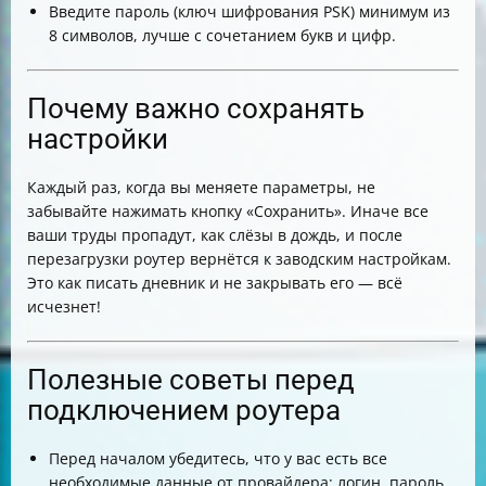
Введите пароль (ключ шифрования PSK) минимум из
8 символов, лучше с сочетанием букв и цифр.
Почему важно сохранять
настройки
Каждый раз, когда вы меняете параметры, не
забывайте нажимать кнопку «Сохранить». Иначе все
ваши труды пропадут, как слёзы в дождь, и после
перезагрузки роутер вернётся к заводским настройкам.
Это как писать дневник и не закрывать его — всё
исчезнет!
Полезные советы перед
подключением роутера
Перед началом убедитесь, что у вас есть все
необходимые данные от провайдера: логин, пароль,