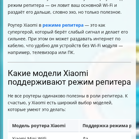
режим репитера — он ловит ваш основной Wi-Fi и
раздаёт его дальше, словно эхо, но только полезное.
Роутер Xiaomi в
режиме репитера
— это как
супергерой, который берёт слабый сигнал и делает его
сильнее. При этом он может раздавать интернет по
кабелю, что удобно для устройств без Wi-Fi модуля —
например, телевизора или ПК.
Какие модели Xiaomi
поддерживают режим репитера
Не все роутеры одинаково полезны в роли репитера. К
счастью, у Xiaomi есть широкий выбор моделей,
которые умеют это делать:
Модель роутера Xiaomi
Поддержка режима реп
Xiaomi Mini WiFi
Да