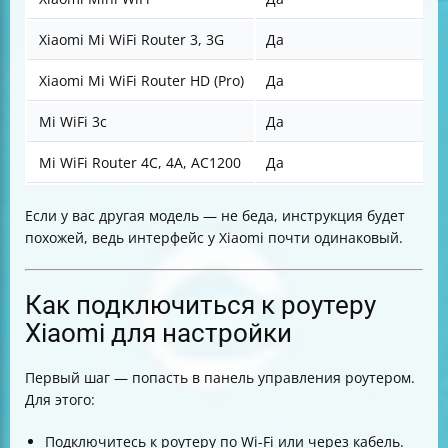
Xiaomi Mi WiFi Router 3, 3G
Да
Xiaomi Mi WiFi Router HD (Pro)
Да
Mi WiFi 3c
Да
Mi WiFi Router 4C, 4A, AC1200
Да
Если у вас другая модель — не беда, инструкция будет
похожей, ведь интерфейс у Xiaomi почти одинаковый.
Как подключиться к роутеру
Xiaomi для настройки
Первый шаг — попасть в панель управления роутером.
Для этого:
Подключитесь к роутеру по Wi-Fi или через кабель.