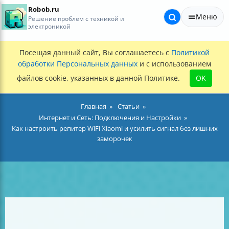
Robob.ru
Меню
Решение проблем с техникой и
электроникой
Посещая данный сайт, Вы соглашаетесь с
Политикой
обработки Персональных данных
и с использованием
файлов cookie, указанных в данной Политике.
OK
Главная
Статьи
Интернет и Сеть: Подключения и Настройки
Как настроить репитер WiFi Xiaomi и усилить сигнал без лишних
заморочек