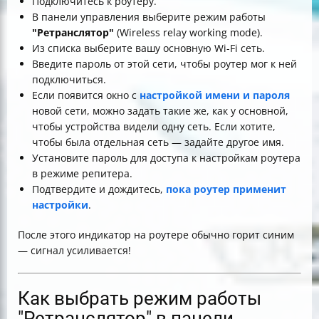
Подключитесь к роутеру.
В панели управления выберите режим работы
"Ретранслятор"
(Wireless relay working mode).
Из списка выберите вашу основную Wi-Fi сеть.
Введите пароль от этой сети, чтобы роутер мог к ней
подключиться.
Если появится окно с
настройкой имени и пароля
новой сети, можно задать такие же, как у основной,
чтобы устройства видели одну сеть. Если хотите,
чтобы была отдельная сеть — задайте другое имя.
Установите пароль для доступа к настройкам роутера
в режиме репитера.
Подтвердите и дождитесь,
пока роутер применит
настройки
.
После этого индикатор на роутере обычно горит синим
— сигнал усиливается!
Как выбрать режим работы
"Ретранслятор" в панели