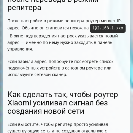
репитера
После настройки в режиме репитера роутер меняет IP-
адрес. Обычно он становится похож на
192.168.1.xxx
. В окне подтверждения настроек указывается новый
адрес — именно по нему нужно заходить в панель
управления.
Если забыли адрес, попробуйте посмотреть список
подключённых устройств в основном роутере или
используйте сетевой сканер.
Как сделать так, чтобы роутер
Xiaomi усиливал сигнал без
создания новой сети
Если вы хотите, чтобы репитер просто усиливал
существующую сеть, а не создавал отдельную с