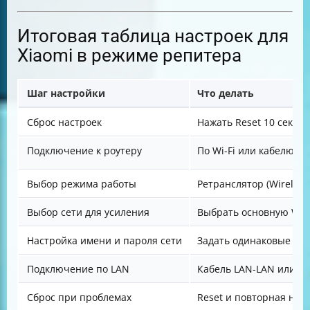
Итоговая таблица настроек для
Xiaomi в режиме репитера
Шаг настройки
Что делать
Сброс настроек
Нажать Reset 10 секунд
Подключение к роутеру
По Wi-Fi или кабелю
Выбор режима работы
Ретранслятор (Wireless 
Выбор сети для усиления
Выбрать основную Wi-F
Настройка имени и пароля сети
Задать одинаковые ил
Подключение по LAN
Кабель LAN-LAN или L
Сброс при проблемах
Reset и повторная нас