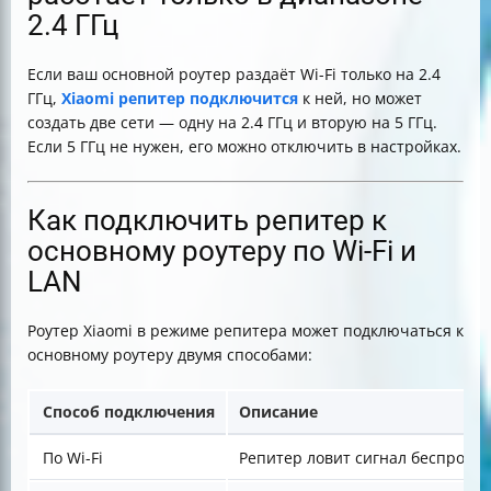
2.4 ГГц
Если ваш основной роутер раздаёт Wi-Fi только на 2.4
ГГц,
Xiaomi репитер подключится
к ней, но может
создать две сети — одну на 2.4 ГГц и вторую на 5 ГГц.
Если 5 ГГц не нужен, его можно отключить в настройках.
Как подключить репитер к
основному роутеру по Wi-Fi и
LAN
Роутер Xiaomi в режиме репитера может подключаться к
основному роутеру двумя способами:
Способ подключения
Описание
По Wi-Fi
Репитер ловит сигнал беспровод