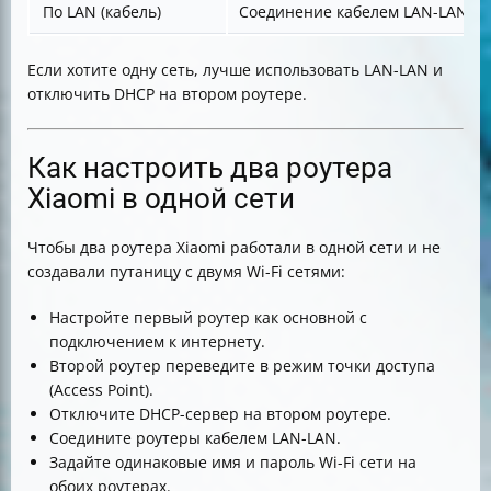
По LAN (кабель)
Соединение кабелем LAN-LAN и
Если хотите одну сеть, лучше использовать LAN-LAN и
отключить DHCP на втором роутере.
Как настроить два роутера
Xiaomi в одной сети
Чтобы два роутера Xiaomi работали в одной сети и не
создавали путаницу с двумя Wi-Fi сетями:
Настройте первый роутер как основной с
подключением к интернету.
Второй роутер переведите в режим точки доступа
(Access Point).
Отключите DHCP-сервер на втором роутере.
Соедините роутеры кабелем LAN-LAN.
Задайте одинаковые имя и пароль Wi-Fi сети на
обоих роутерах.