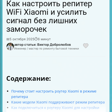
Как настроить репитер
WiFi Xiaomi и усилить
сигнал без лишних
заморочек
📅
5 октября 2025
⏱
6 минут
автор статьи: Виктор Добролюбов
Инженер / мастер по ремонту бытовой техники
Содержание:
Почему стоит настроить роутер Xiaomi в режиме
репитера
Какие модели Xiaomi поддерживают режим репитера
Как подключиться к роутеру Xiaomi для настройки