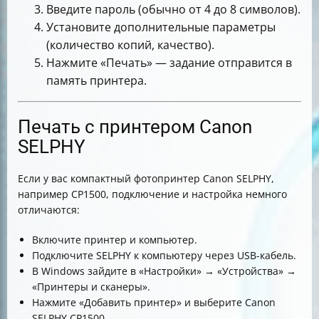
Введите пароль (обычно от 4 до 8 символов).
Установите дополнительные параметры
(количество копий, качество).
Нажмите «Печать» — задание отправится в
память принтера.
Печать с принтером Canon
SELPHY
Если у вас компактный фотопринтер Canon SELPHY,
например CP1500, подключение и настройка немного
отличаются:
Включите принтер и компьютер.
Подключите SELPHY к компьютеру через USB-кабель.
В Windows зайдите в «Настройки» → «Устройства» →
«Принтеры и сканеры».
Нажмите «Добавить принтер» и выберите Canon
SELPHY CP1500.