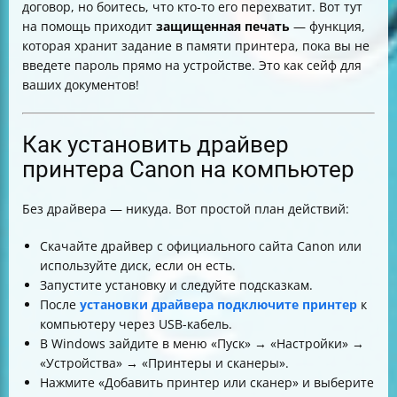
договор, но боитесь, что кто-то его перехватит. Вот тут
на помощь приходит
защищенная печать
— функция,
которая хранит задание в памяти принтера, пока вы не
введете пароль прямо на устройстве. Это как сейф для
ваших документов!
Как установить драйвер
принтера Canon на компьютер
Без драйвера — никуда. Вот простой план действий:
Скачайте драйвер с официального сайта Canon или
используйте диск, если он есть.
Запустите установку и следуйте подсказкам.
После
установки драйвера подключите принтер
к
компьютеру через USB-кабель.
В Windows зайдите в меню «Пуск» → «Настройки» →
«Устройства» → «Принтеры и сканеры».
Нажмите «Добавить принтер или сканер» и выберите