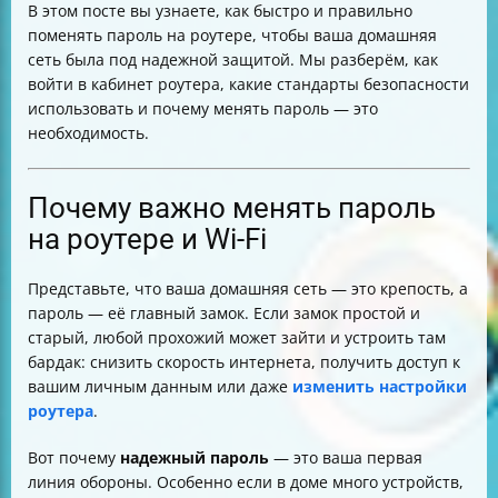
В этом посте вы узнаете, как быстро и правильно
Таблица сравнения стандартов безопасности Wi-Fi
поменять пароль на роутере, чтобы ваша домашняя
Итог
сеть была под надежной защитой. Мы разберём, как
войти в кабинет роутера, какие стандарты безопасности
использовать и почему менять пароль — это
необходимость.
Почему важно менять пароль
на роутере и Wi-Fi
Представьте, что ваша домашняя сеть — это крепость, а
пароль — её главный замок. Если замок простой и
старый, любой прохожий может зайти и устроить там
бардак: снизить скорость интернета, получить доступ к
вашим личным данным или даже
изменить настройки
роутера
.
Вот почему
надежный пароль
— это ваша первая
линия обороны. Особенно если в доме много устройств,