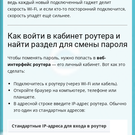
ведь каждый новый подключенный гаджет делит
скорость Wi-Fi, и если кто-то посторонний подключится,
скорость упадёт ещё сильнее.
Как войти в кабинет роутера и
найти раздел для смены пароля
Чтобы поменять пароль, нужно попасть в
веб-
интерфейс роутера
— его личный кабинет. Вот как это
сделать:
Подключитесь к роутеру (через Wi-Fi или кабель).
Откройте браузер на компьютере, телефоне или
планшете.
В адресной строке введите IP-адрес роутера. Обычно
это один из стандартных адресов:
Стандартные IP-адреса для входа в роутер