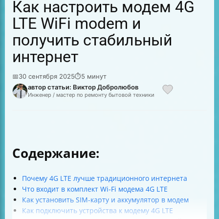
Как настроить модем 4G
LTE WiFi modem и
получить стабильный
интернет
📅
30 сентября 2025
⏱
5 минут
автор статьи: Виктор Добролюбов
Инженер / мастер по ремонту бытовой техники
Содержание:
Почему 4G LTE лучше традиционного интернета
Что входит в комплект Wi-Fi модема 4G LTE
Как установить SIM-карту и аккумулятор в модем
Как подключить устройства к модему 4G LTE