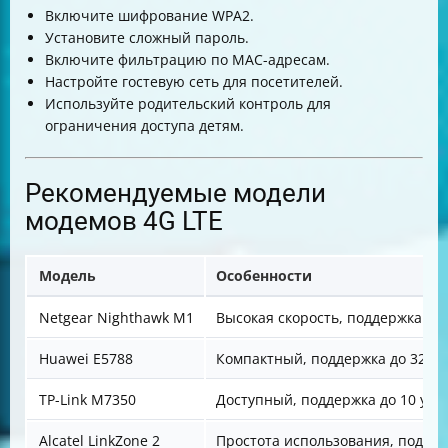
Включите шифрование WPA2.
Установите сложный пароль.
Включите фильтрацию по MAC-адресам.
Настройте гостевую сеть для посетителей.
Используйте родительский контроль для
ограничения доступа детям.
Рекомендуемые модели
модемов 4G LTE
Модель
Особенности
Netgear Nighthawk M1
Высокая скорость, поддержка до 
Huawei E5788
Компактный, поддержка до 32 ус
TP-Link M7350
Доступный, поддержка до 10 уст
Alcatel LinkZone 2
Простота использования, поддер