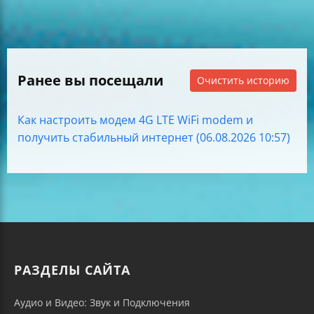
Ранее вы посещали
Очистить историю
Как настроить модем 4G LTE WiFi modem и
получить стабильный интернет (06.08.2026 10:57)
РАЗДЕЛЫ САЙТА
Аудио и Видео: Звук и Подключения