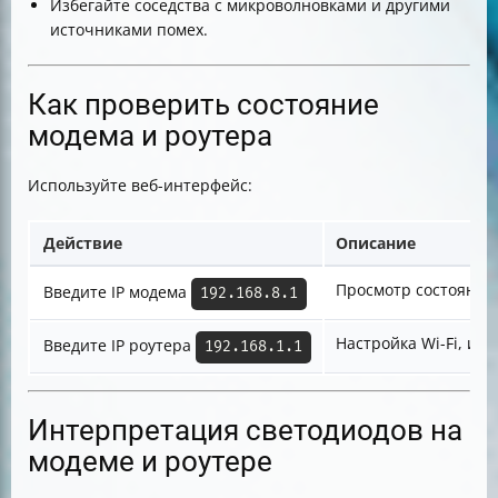
Избегайте соседства с микроволновками и другими
источниками помех.
Как проверить состояние
модема и роутера
Используйте веб-интерфейс:
Действие
Описание
Просмотр состояния 
Введите IP модема
192.168.8.1
Настройка Wi-Fi, из
Введите IP роутера
192.168.1.1
Интерпретация светодиодов на
модеме и роутере