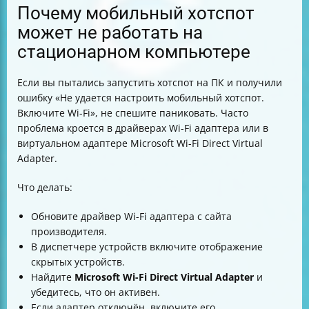
Почему мобильный хотспот
может не работать на
стационарном компьютере
Если вы пытались запустить хотспот на ПК и получили
ошибку «Не удается настроить мобильный хотспот.
Включите Wi-Fi», не спешите паниковать. Часто
проблема кроется в драйверах Wi-Fi адаптера или в
виртуальном адаптере Microsoft Wi-Fi Direct Virtual
Adapter.
Что делать:
Обновите драйвер Wi-Fi адаптера с сайта
производителя.
В диспетчере устройств включите отображение
скрытых устройств.
Найдите
Microsoft Wi-Fi Direct Virtual Adapter
и
убедитесь, что он активен.
Если адаптер отключён, включите его.