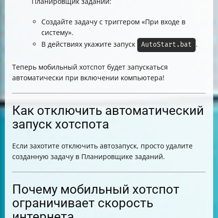
Планировщик заданий:
Создайте задачу с триггером «При входе в
систему».
В действиях укажите запуск
.
AutoStart.bat
Теперь мобильный хотспот будет запускаться
автоматически при включении компьютера!
Как отключить автоматический
запуск хотспота
Если захотите отключить автозапуск, просто удалите
созданную задачу в Планировщике заданий.
Почему мобильный хотспот
ограничивает скорость
интернета