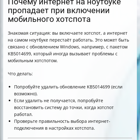
Почему интернет на ноутбуке
пропадает при включении
мобильного хотспота
Знакомая ситуация: вы включаете хотспот, а интернет
на самом ноутбуке перестаёт работать. Это может быть
связано с обновлением Windows, например, с пакетом
KB5014699, который иногда вызывает проблемы с
мобильным хотспотом.
Что делать:
Попробуйте удалить обновление KB5014699 (если
возможно).
Если удалить не получается, попробуйте
восстановить систему до точки, когда хотспот
работал.
Проверьте правильность выбора интернет-
подключения в настройках хотспота.