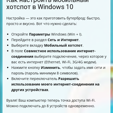
хотспот в Windows 10
Настройка — это как приготовить бутерброд: быстро,
просто и вкусно. Вот что нужно сделать:
Откройте
Параметры
Windows (Win + I).
Перейдите в раздел
Сеть и Интернет
.
Выберите вкладку
Мобильный хотспот
.
В поле
Совместное использование интернет-
соединения
выберите подключение, через которое у
вас есть интернет (Ethernet, Wi-Fi, 3G/4G модем).
Нажмите кнопку
Изменить
, чтобы задать имя сети и
пароль (пароль минимум 8 символов).
Включите переключатель
Разрешить
использование моего интернет-соединения на
других устройствах
.
Вуаля! Ваш компьютер теперь точка доступа Wi-Fi.
Можно подключать до 8 устройств одновременно.