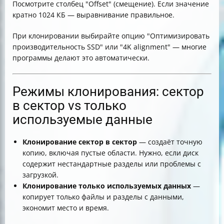
Посмотрите столбец "Offset" (смещение). Если значение
кратно 1024 КБ — выравнивание правильное.
При клонировании выбирайте опцию "Оптимизировать
производительность SSD" или "4K alignment" — многие
программы делают это автоматически.
Режимы клонирования: сектор
в сектор vs только
используемые данные
Клонирование сектор в сектор
— создаёт точную
копию, включая пустые области. Нужно, если диск
содержит нестандартные разделы или проблемы с
загрузкой.
Клонирование только используемых данных
—
копирует только файлы и разделы с данными,
экономит место и время.