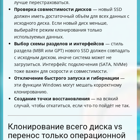
лучше перестраховаться.
Проверка совместимости дисков
— новый SSD
должен иметь достаточный объём для всех данных с
исходного диска. Если новый диск меньше,
выбирайте режим клонирования только
используемых данных.
Выбор схемы разделов и интерфейсов
— стиль
раздела (MBR или GPT) нового SSD должен совпадать
с исходным диском, иначе система может не
загрузиться. Интерфейс подключения (SATA, NVMe)
тоже важен для скорости и совместимости.
Отключение быстрого запуска и гибернации
—
эти функции Windows могут мешать корректному
клонированию.
Создание точки восстановления
— на всякий
случай, чтобы откатиться, если что-то пойдёт не так.
Клонирование всего диска vs
перенос только операционной