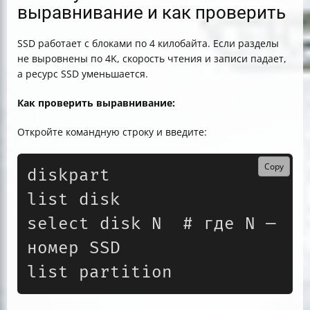
выравнивание и как проверить
SSD работает с блоками по 4 килобайта. Если разделы
не выровнены по 4K, скорость чтения и записи падает,
а ресурс SSD уменьшается.
Как проверить выравнивание:
Откройте командную строку и введите:
Copy
diskpart

list disk

select disk N  # где N — 
номер SSD

list partition