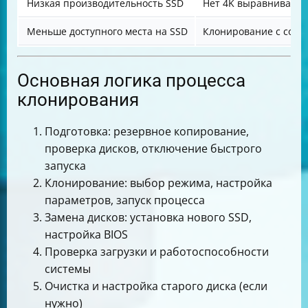
Низкая производительность SSD
Нет 4K выравнивани
Меньше доступного места на SSD
Клонирование с сохр
Основная логика процесса
клонирования
Подготовка: резервное копирование,
проверка дисков, отключение быстрого
запуска
Клонирование: выбор режима, настройка
параметров, запуск процесса
Замена дисков: установка нового SSD,
настройка BIOS
Проверка загрузки и работоспособности
системы
Очистка и настройка старого диска (если
нужно)