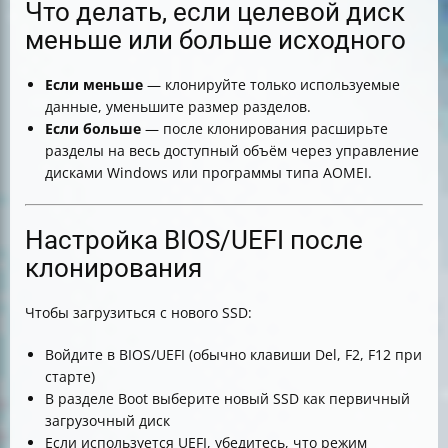
Что делать, если целевой диск
меньше или больше исходного
Если меньше
— клонируйте только используемые
данные, уменьшите размер разделов.
Если больше
— после клонирования расширьте
разделы на весь доступный объём через управление
дисками Windows или программы типа AOMEI.
Настройка BIOS/UEFI после
клонирования
Чтобы загрузиться с нового SSD:
Войдите в BIOS/UEFI (обычно клавиши Del, F2, F12 при
старте)
В разделе Boot выберите новый SSD как первичный
загрузочный диск
Если используется UEFI, убедитесь, что режим