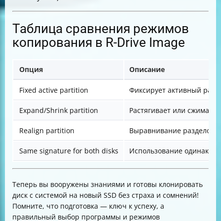
Таблица сравнения режимов
копирования в R-Drive Image
Опция
Описание
Fixed active partition
Фиксирует активный разде
Expand/Shrink partition
Растягивает или сжимает 
Realign partition
Выравнивание разделов д
Same signature for both disks
Использование одинаковы
Теперь вы вооружены знаниями и готовы клонировать
диск с системой на новый SSD без страха и сомнений!
Помните, что подготовка — ключ к успеху, а
правильный выбор программы и режимов