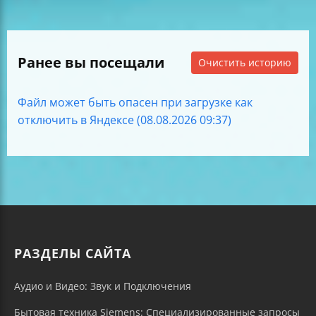
Ранее вы посещали
Очистить историю
Файл может быть опасен при загрузке как
отключить в Яндексе (08.08.2026 09:37)
РАЗДЕЛЫ САЙТА
Аудио и Видео: Звук и Подключения
Бытовая техника Siemens: Специализированные запросы