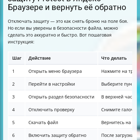
Браузере и вернуть её обратно
Отключать защиту — это как снять броню на поле боя.
Но если вы уверены в безопасности файла, можно
сделать это аккуратно и быстро. Вот пошаговая
инструкция:
Шаг
Действие
Что делать
1
Открыть меню браузера
Нажмите на три п
2
Перейти в настройки
Выберите пункт 
3
Открыть раздел безопасности
В верхней части 
4
Отключить проверку
Снимите галочку 
5
Скачать файл
Вернитесь на сай
6
Включить защиту обратно
После загрузки в