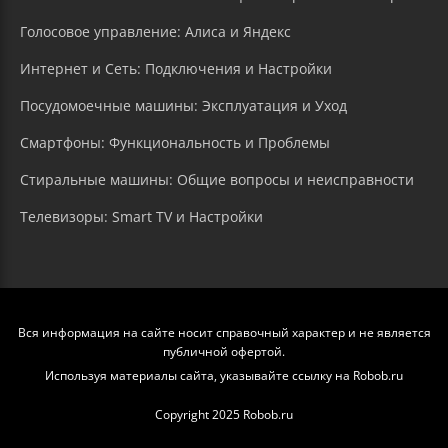
Голосовое управление: Алиса и Яндекс
Интернет и Сеть: Подключения и Настройки
Посудомоечные машины: Эксплуатация и Уход
Смартфоны: Функциональность и Проблемы
Стиральные машины: Общие вопросы и неисправности
Телевизоры: Smart TV и Настройки
Вся информация на сайте носит справочный характер и не является
публичной офертой.
Используя материалы сайта, указывайте ссылку на Robob.ru
Copyright 2025 Robob.ru