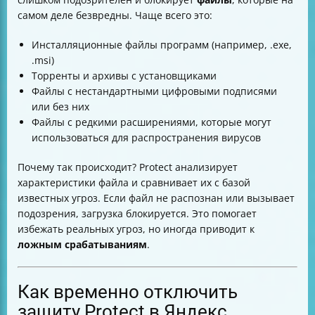
Визуальные подсказки
самом деле безвредны. Чаще всего это:
Заключение
Инсталляционные файлы программ (например, .exe,
.msi)
Торренты и архивы с установщиками
Файлы с нестандартными цифровыми подписями
или без них
Файлы с редкими расширениями, которые могут
использоваться для распространения вирусов
Почему так происходит? Protect анализирует
характеристики файла и сравнивает их с базой
известных угроз. Если файл не распознан или вызывает
подозрения, загрузка блокируется. Это помогает
избежать реальных угроз, но иногда приводит к
ложным срабатываниям
.
Как временно отключить
защиту Protect в Яндекс