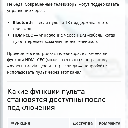
Не беда! Современные телевизоры могут поддерживать
управление через:
Bluetooth
— если пульт и ТВ поддерживают этот
протокол.
HDMI-CEC
— управление через HDMI-кабель, когда
пульт передаёт команды через телевизор.
Проверьте в настройках телевизора, включена ли
функция HDMI-CEC (может называться по-разному:
Anynet+, Bravia Sync и т.п.). Если да — попробуйте
использовать пульт через этот канал.
Какие функции пульта
становятся доступны после
подключения
Функция
Доступна
Комментари