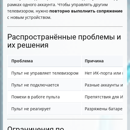
рамках одного аккаунта. Чтобы управлять другим
телевизором, нужно
повторно выполнить сопряжение
с новым устройством.
Распространённые проблемы и
их решения
Проблема
Причина
Пульт не управляет телевизором
Нет ИК-порта или не
Пульт не подключается
Разные аккаунты или 
Помехи в работе пульта
Препятствия для ИК-с
Пульт не реагирует
Разряжены батарейки
Ограничения по