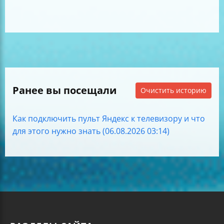
Ранее вы посещали
Очистить историю
Как подключить пульт Яндекс к телевизору и что
для этого нужно знать (06.08.2026 03:14)