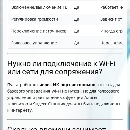
Включение/выключение ТВ
Да
Работает чере
Регулировка громкости
Да
Зависит от по
Переключение источников
Да
Иногда огран
Голосовое управление
Да
Через Алису, 
Нужно ли подключение к Wi-Fi
или сети для сопряжения?
Пульт работает
через ИК-порт автономно
, то есть для
базового управления Wi-Fi не нужен. Но для голосового
управления и расширенных функций Алисы —
телевизор и Яндекс Станция должны быть подключены
к интернету.
Сколько времени занимает