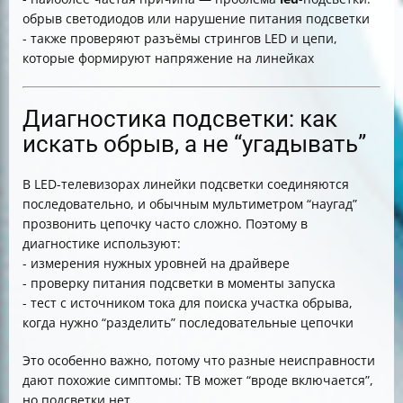
обрыв светодиодов или нарушение питания подсветки
- также проверяют разъёмы стрингов LED и цепи,
которые формируют напряжение на линейках
Диагностика подсветки: как
искать обрыв, а не “угадывать”
В LED-телевизорах линейки подсветки соединяются
последовательно, и обычным мультиметром “наугад”
прозвонить цепочку часто сложно. Поэтому в
диагностике используют:
- измерения нужных уровней на драйвере
- проверку питания подсветки в моменты запуска
- тест с источником тока для поиска участка обрыва,
когда нужно “разделить” последовательные цепочки
Это особенно важно, потому что разные неисправности
дают похожие симптомы: ТВ может “вроде включается”,
но подсветки нет.