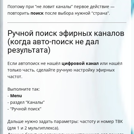
Поэтому при “не ловит каналы” первое действие —
повторить
поиск
после выбора нужной “страна”.
Ручной поиск эфирных каналов
(когда авто-поиск не дал
результата)
Если автопоиск не нашёл
цифровой
канал
или нашёл
только часть, сделайте ручную настройку эфирных
частот.
Выполните так:
-
Menu
- раздел “Каналы”
- “Ручной поиск”
Дальше нужно задать параметры: частоту и номер ТВК
(для 1 и 2 мультиплекса).