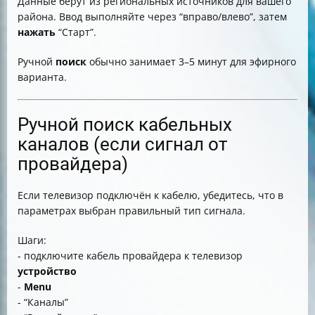
Данные берут из региональных источников для вашего
района. Ввод выполняйте через “вправо/влево”, затем
нажать
“Старт”.
Ручной
поиск
обычно занимает 3–5 минут для эфирного
варианта.
Ручной поиск кабельных
каналов (если сигнал от
провайдера)
Если телевизор подключён к кабелю, убедитесь, что в
параметрах выбран правильный тип сигнала.
Шаги:
- подключите кабель провайдера к телевизор
устройство
-
Menu
- “Каналы”