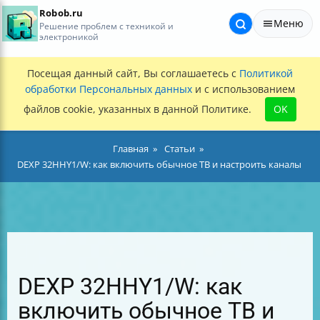
Robob.ru
Меню
Решение проблем с техникой и
электроникой
Посещая данный сайт, Вы соглашаетесь с
Политикой
обработки Персональных данных
и с использованием
файлов cookie, указанных в данной Политике.
OK
Главная
Статьи
DEXP 32HHY1/W: как включить обычное ТВ и настроить каналы
DEXP 32HHY1/W: как
включить обычное ТВ и