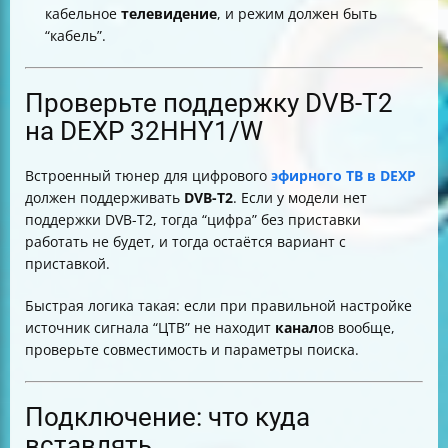
кабельное
телевидение
, и режим должен быть
“кабель”.
Проверьте поддержку DVB-T2
на DEXP 32HHY1/W
Встроенный тюнер для цифрового
эфирного ТВ в DEXP
должен поддерживать
DVB-T2
. Если у модели нет
поддержки DVB-T2, тогда “цифра” без приставки
работать не будет, и тогда остаётся вариант с
приставкой.
Быстрая логика такая: если при правильной настройке
источник сигнала “ЦТВ” не находит
канал
ов вообще,
проверьте совместимость и параметры поиска.
Подключение: что куда
вставлять