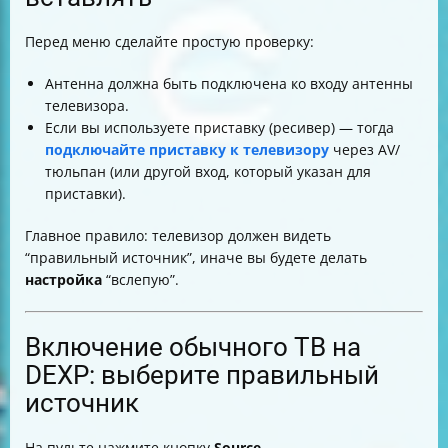
Перед меню сделайте простую проверку:
Антенна должна быть подключена ко входу антенны
телевизора.
Если вы используете приставку (ресивер) — тогда
подключайте приставку к телевизору
через AV/
тюльпан (или другой вход, который указан для
приставки).
Главное правило: телевизор должен видеть
“правильный источник”, иначе вы будете делать
настройка
“вслепую”.
Включение обычного ТВ на
DEXP: выберите правильный
источник
На пульте нажмите кнопку
Source
.