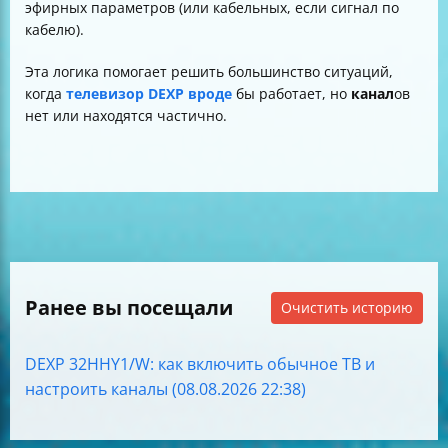
эфирных параметров (или кабельных, если сигнал по
кабелю).
Эта логика помогает решить большинство ситуаций,
когда
телевизор DEXP вроде
бы работает, но
канал
ов
нет или находятся частично.
Ранее вы посещали
Очистить историю
DEXP 32HHY1/W: как включить обычное ТВ и
настроить каналы (08.08.2026 22:38)