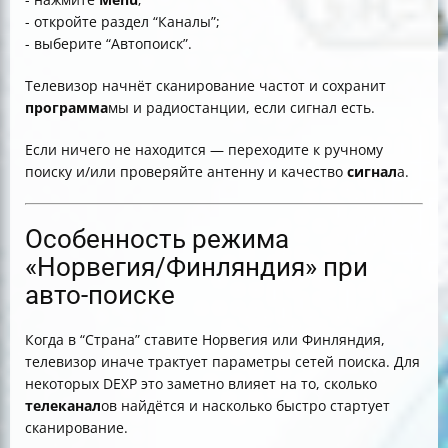
- откройте раздел “Каналы”;
- выберите “Автопоиск”.
Телевизор начнёт сканирование частот и сохранит
программа
мы и радиостанции, если сигнал есть.
Если ничего не находится — переходите к ручному
поиску и/или проверяйте антенну и качество
сигнал
а.
Особенность режима
«Норвегия/Финляндия» при
авто-поиске
Когда в “Страна” ставите Норвегия или Финляндия,
телевизор иначе трактует параметры сетей поиска. Для
некоторых DEXP это заметно влияет на то, сколько
телеканал
ов найдётся и насколько быстро стартует
сканирование.