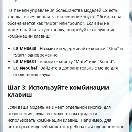
На панели управления большинства моделей LG есть
кнопка, отвечающая за отключение звука. Обычно она
обозначается как "Mute" или "Sound". Если вы не
можете найти такую кнопку, попробуйте следующие
комбинации клавиш:
LG MH0640
: Нажмите и удерживайте кнопки "Stop" и
"Start" одновременно.
LG MH0631
: нажмите кнопку "Mute" или "Sound".
LG NeoChef
: Зайдите в дополнительные меню для
отключения звука.
Шаг 3: Используйте комбинации
клавиш
Если ваша модель не имеет отдельной кнопки для
отключения звука, возможно, вам придется
использовать комбинации клавиш. Например, для
некоторых моделей может потребоваться одновременно