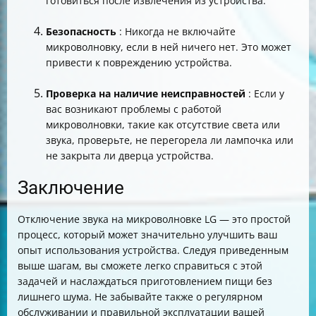
готовиться после извлечения из устройства.
Безопасность
: Никогда не включайте
микроволновку, если в ней ничего нет. Это может
привести к повреждению устройства.
Проверка на наличие неисправностей
: Если у
вас возникают проблемы с работой
микроволновки, такие как отсутствие света или
звука, проверьте, не перегорела ли лампочка или
не закрыта ли дверца устройства.
Заключение
Отключение звука на микроволновке LG — это простой
процесс, который может значительно улучшить ваш
опыт использования устройства. Следуя приведенным
выше шагам, вы сможете легко справиться с этой
задачей и наслаждаться приготовлением пищи без
лишнего шума. Не забывайте также о регулярном
обслуживании и правильной эксплуатации вашей