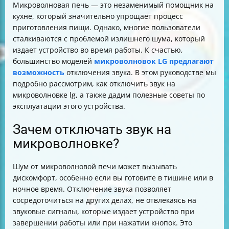
Микроволновая печь — это незаменимый помощник на
кухне, который значительно упрощает процесс
приготовления пищи. Однако, многие пользователи
сталкиваются с проблемой излишнего шума, который
издает устройство во время работы. К счастью,
большинство моделей
микроволновок LG предлагают
возможность
отключения звука. В этом руководстве мы
подробно рассмотрим, как отключить звук на
микроволновке lg, а также дадим полезные советы по
эксплуатации этого устройства.
Зачем отключать звук на
микроволновке?
Шум от микроволновой печи может вызывать
дискомфорт, особенно если вы готовите в тишине или в
ночное время. Отключение звука позволяет
сосредоточиться на других делах, не отвлекаясь на
звуковые сигналы, которые издает устройство при
завершении работы или при нажатии кнопок. Это