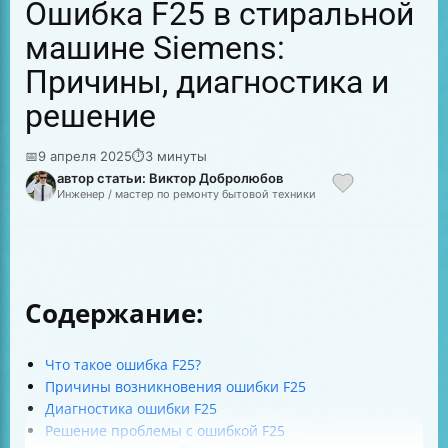
Ошибка F25 в стиральной
машине Siemens:
Причины, диагностика и
решение
📅
9 апреля 2025
⏱
3 минуты
автор статьи: Виктор Добролюбов
Инженер / мастер по ремонту бытовой техники
Содержание:
Что такое ошибка F25?
Причины возникновения ошибки F25
Диагностика ошибки F25
Решение проблемы с ошибкой F25