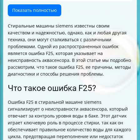
Профилактика ошибок
Заключение
Показать полностью
Стиральные машины siemens известны своим
качеством и надежностью, однако, как и любая другая
техника, они могут сталкиваться с различными
проблемами. Одной из распространенных ошибок
является ошибка F25, которая указывает на
неисправность аквасенсора. В этой статье мы подробно
рассмотрим, что такое ошибка F25, ее причины, методы
диагностики и способы решения проблемы.
Что такое ошибка F25?
Ошибка F25 в стиральной машине siemens
сигнализирует о неисправности аквасенсора, который
отвечает за контроль уровня воды в баке. Этот датчик
играет ключевую роль в процессе стирки, так как он
обеспечивает правильное количество воды для каждого
цикла, предотвращая переполнение или недостаток