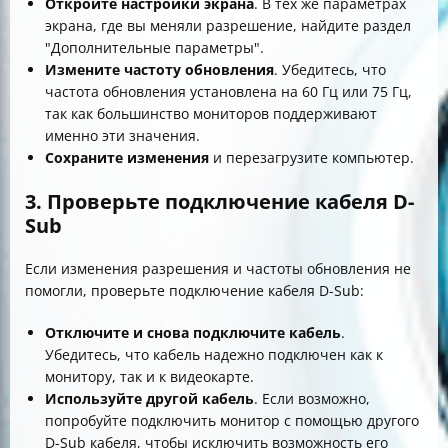
Откройте настройки экрана
. В тех же параметрах
экрана, где вы меняли разрешение, найдите раздел
"Дополнительные параметры".
Измените частоту обновления
. Убедитесь, что
частота обновления установлена на 60 Гц или 75 Гц,
так как большинство мониторов поддерживают
именно эти значения.
Сохраните изменения
и перезагрузите компьютер.
3. Проверьте подключение кабеля D-
Sub
Если изменения разрешения и частоты обновления не
помогли, проверьте подключение кабеля D-Sub:
Отключите и снова подключите кабель
.
Убедитесь, что кабель надежно подключен как к
монитору, так и к видеокарте.
Используйте другой кабель
. Если возможно,
попробуйте подключить монитор с помощью другого
D-Sub кабеля, чтобы исключить возможность его