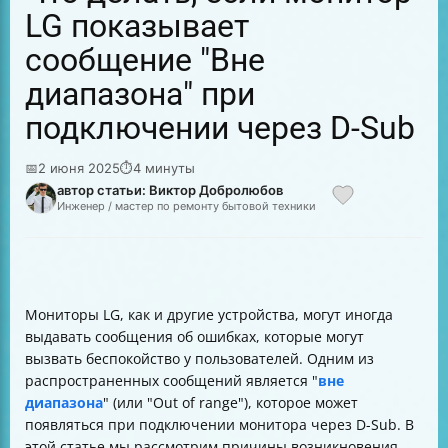
LG показывает
сообщение "Вне
диапазона" при
подключении через D-Sub
📅
2 июня 2025
⏱
4 минуты
автор статьи: Виктор Добролюбов
Инженер / мастер по ремонту бытовой техники
Мониторы LG, как и другие устройства, могут иногда
выдавать сообщения об ошибках, которые могут
вызвать беспокойство у пользователей. Одним из
распространенных сообщений является "
вне
диапазона
" (или "Out of range"), которое может
появляться при подключении монитора через D-Sub. В
этой статье мы рассмотрим причины возникновения