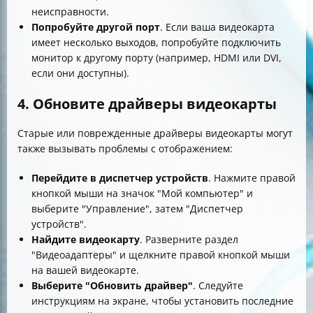
неисправности.
Попробуйте другой порт
. Если ваша видеокарта
имеет несколько выходов, попробуйте подключить
монитор к другому порту (например, HDMI или DVI,
если они доступны).
4. Обновите драйверы видеокарты
Старые или поврежденные драйверы видеокарты могут
также вызывать проблемы с отображением:
Перейдите в диспетчер устройств
. Нажмите правой
кнопкой мыши на значок "Мой компьютер" и
выберите "Управление", затем "Диспетчер
устройств".
Найдите видеокарту
. Разверните раздел
"Видеоадаптеры" и щелкните правой кнопкой мыши
на вашей видеокарте.
Выберите "Обновить драйвер"
. Следуйте
инструкциям на экране, чтобы установить последние