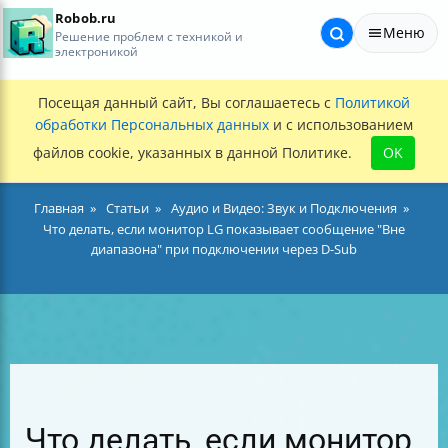
Robob.ru
Меню
Решение проблем с техникой и
электроникой
Посещая данный сайт, Вы соглашаетесь с
Политикой
обработки Персональных данных
и с использованием
файлов cookie, указанных в данной Политике.
OK
Главная
Статьи
Аудио и Видео: Звук и Подключения
Что делать, если монитор LG показывает сообщение "Вне
диапазона" при подключении через D-Sub
Что делать, если монитор