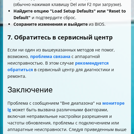
(обычно нажимая клавишу Del или F2 при загрузке).
Найдите опцию "Load Setup Defaults" или "Reset to
Default"
и подтвердите сброс.
Сохраните изменения и выйдите
из BIOS.
7. Обратитесь в сервисный центр
Если ни один из вышеуказанных методов не помог,
возможно,
проблема связана
с аппаратной
неисправностью. В этом случае
рекомендуется
обратиться
в сервисный центр для диагностики и
ремонта.
Заключение
Проблема с сообщением "Вне диапазона" на
мониторе
lg
может быть вызвана различными факторами,
включая неправильные настройки разрешения и
частоты обновления, проблемы с подключением или
аппаратные неисправности. Следуя приведенным выше