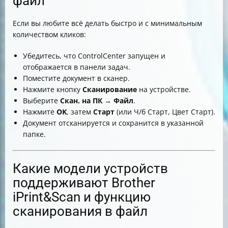
файл
Если вы любите всё делать быстро и с минимальным
количеством кликов:
Убедитесь, что ControlCenter запущен и
отображается в панели задач.
Поместите документ в сканер.
Нажмите кнопку
Сканирование
на устройстве.
Выберите
Скан. на ПК → Файл
.
Нажмите
OK
, затем
Старт
(или Ч/б Старт, Цвет Старт).
Документ отсканируется и сохранится в указанной
папке.
Какие модели устройств
поддерживают Brother
iPrint&Scan и функцию
сканирования в файл