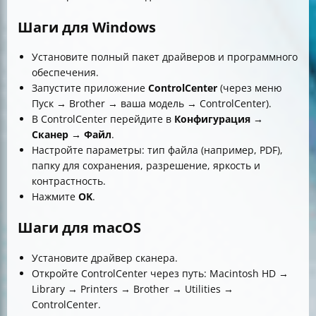
Шаги для Windows
Установите полный пакет драйверов и программного
обеспечения.
Запустите приложение
ControlCenter
(через меню
Пуск → Brother → ваша модель → ControlCenter).
В ControlCenter перейдите в
Конфигурация →
Сканер → Файл
.
Настройте параметры: тип файла (например, PDF),
папку для сохранения, разрешение, яркость и
контрастность.
Нажмите
OK
.
Шаги для macOS
Установите драйвер сканера.
Откройте ControlCenter через путь: Macintosh HD →
Library → Printers → Brother → Utilities →
ControlCenter.