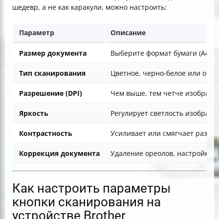
шедевр, а не как каракули, можно настроить:
Параметр
Описание
Размер документа
Выберите формат бумаги (A4, Let
Тип сканирования
Цветное, черно-белое или отте
Разрешение (DPI)
Чем выше, тем четче изображе
Яркость
Регулирует светлость изображен
Контрастность
Усиливает или смягчает разли
Коррекция документа
Удаление ореолов, настройка 
Как настроить параметры
кнопки сканирования на
устройстве Brother