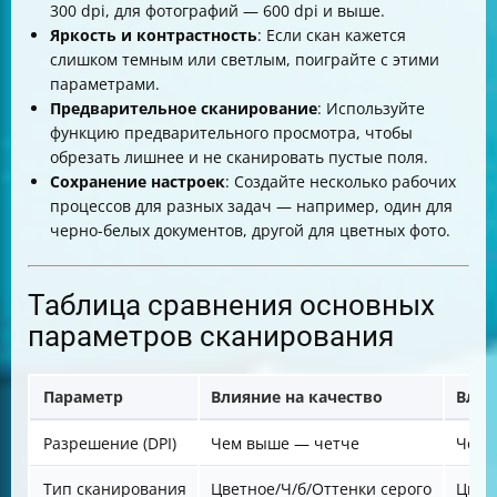
300 dpi, для фотографий — 600 dpi и выше.
Яркость и контрастность
: Если скан кажется
слишком темным или светлым, поиграйте с этими
параметрами.
Предварительное сканирование
: Используйте
функцию предварительного просмотра, чтобы
обрезать лишнее и не сканировать пустые поля.
Сохранение настроек
: Создайте несколько рабочих
процессов для разных задач — например, один для
черно-белых документов, другой для цветных фото.
Таблица сравнения основных
параметров сканирования
Параметр
Влияние на качество
Влия
Разрешение (DPI)
Чем выше — четче
Чем 
Тип сканирования
Цветное/Ч/б/Оттенки серого
Цвет