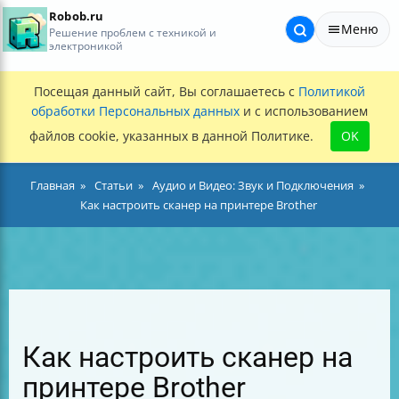
Robob.ru
Меню
Решение проблем с техникой и
электроникой
Посещая данный сайт, Вы соглашаетесь с
Политикой
обработки Персональных данных
и с использованием
файлов cookie, указанных в данной Политике.
OK
Главная
Статьи
Аудио и Видео: Звук и Подключения
Как настроить сканер на принтере Brother
Как настроить сканер на
принтере Brother