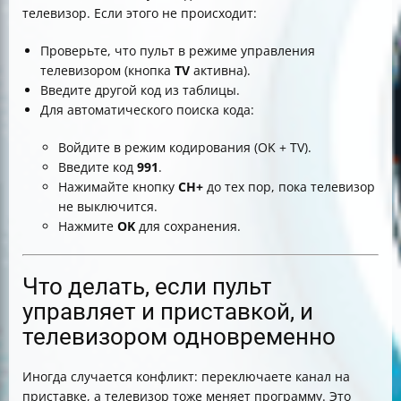
телевизор. Если этого не происходит:
Проверьте, что пульт в режиме управления
телевизором (кнопка
TV
активна).
Введите другой код из таблицы.
Для автоматического поиска кода:
Войдите в режим кодирования (OK + TV).
Введите код
991
.
Нажимайте кнопку
CH+
до тех пор, пока телевизор
не выключится.
Нажмите
OK
для сохранения.
Что делать, если пульт
управляет и приставкой, и
телевизором одновременно
Иногда случается конфликт: переключаете канал на
приставке, а телевизор тоже меняет программу. Это