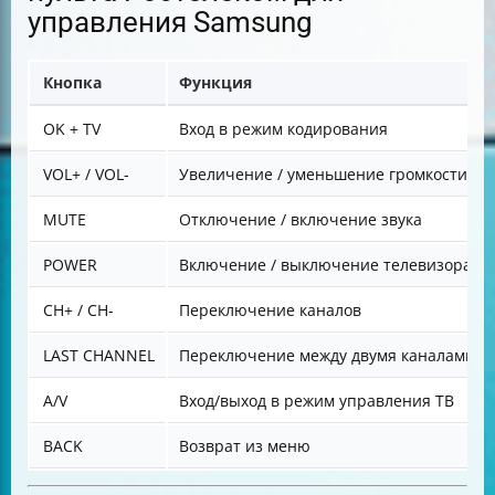
управления Samsung
Кнопка
Функция
OK + TV
Вход в режим кодирования
VOL+ / VOL-
Увеличение / уменьшение громкости
MUTE
Отключение / включение звука
POWER
Включение / выключение телевизора
CH+ / CH-
Переключение каналов
LAST CHANNEL
Переключение между двумя каналами
A/V
Вход/выход в режим управления ТВ
BACK
Возврат из меню