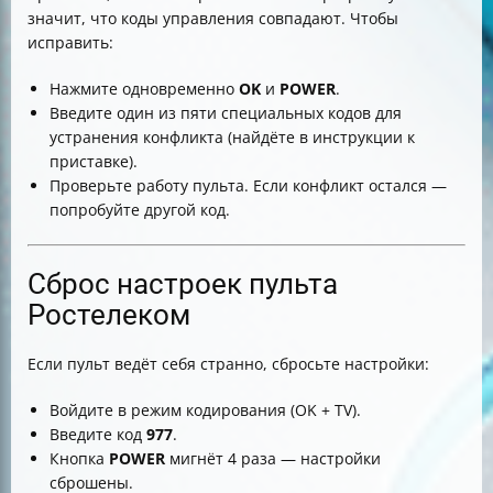
значит, что коды управления совпадают. Чтобы
исправить:
Нажмите одновременно
OK
и
POWER
.
Введите один из пяти специальных кодов для
устранения конфликта (найдёте в инструкции к
приставке).
Проверьте работу пульта. Если конфликт остался —
попробуйте другой код.
Сброс настроек пульта
Ростелеком
Если пульт ведёт себя странно, сбросьте настройки:
Войдите в режим кодирования (OK + TV).
Введите код
977
.
Кнопка
POWER
мигнёт 4 раза — настройки
сброшены.