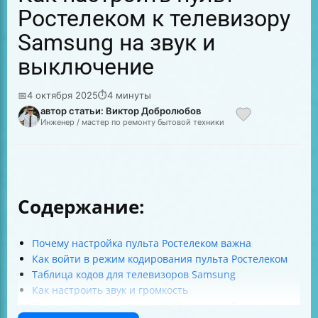
Ростелеком к телевизору
Samsung на звук и
выключение
📅
4 октября 2025
⏱
4 минуты
автор статьи: Виктор Добролюбов
Инженер / мастер по ремонту бытовой техники
Содержание:
Почему настройка пульта Ростелеком важна
Как войти в режим кодирования пульта Ростелеком
Таблица кодов для телевизоров Samsung
Как настроить звук и громкость
Как настроить выключение телевизора Samsung с