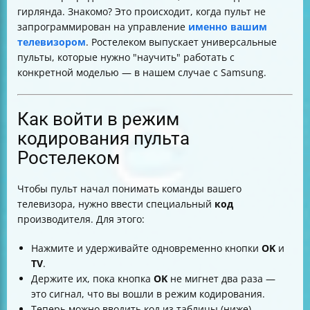
гирлянда. Знакомо? Это происходит, когда пульт не
запрограммирован на управление
именно вашим
телевизором
. Ростелеком выпускает универсальные
пульты, которые нужно "научить" работать с
конкретной моделью — в нашем случае с Samsung.
Как войти в режим
кодирования пульта
Ростелеком
Чтобы пульт начал понимать команды вашего
телевизора, нужно ввести специальный
код
производителя. Для этого:
Нажмите и удерживайте одновременно кнопки
OK
и
TV
.
Держите их, пока кнопка
OK
не мигнет два раза —
это сигнал, что вы вошли в режим кодирования.
Теперь можно вводить код из таблицы (ниже).