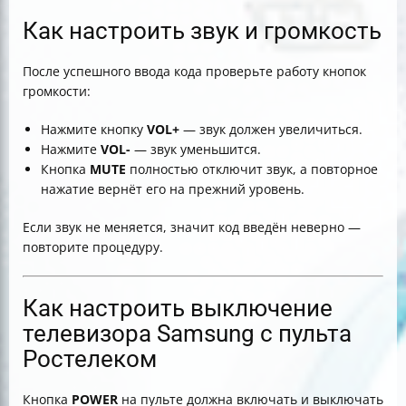
Как настроить звук и громкость
После успешного ввода кода проверьте работу кнопок
громкости:
Нажмите кнопку
VOL+
— звук должен увеличиться.
Нажмите
VOL-
— звук уменьшится.
Кнопка
MUTE
полностью отключит звук, а повторное
нажатие вернёт его на прежний уровень.
Если звук не меняется, значит код введён неверно —
повторите процедуру.
Как настроить выключение
телевизора Samsung с пульта
Ростелеком
Кнопка
POWER
на пульте должна включать и выключать