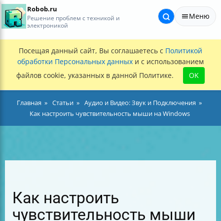
Robob.ru
Меню
Решение проблем с техникой и
электроникой
Посещая данный сайт, Вы соглашаетесь с
Политикой
обработки Персональных данных
и с использованием
файлов cookie, указанных в данной Политике.
OK
Главная
Статьи
Аудио и Видео: Звук и Подключения
Как настроить чувствительность мыши на Windows
Как настроить
чувствительность мыши