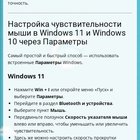
точность.
Настройка чувствительности
мыши в Windows 11 и Windows
10 через Параметры
Самый простой и быстрый способ — использовать
встроенные
Параметры
Windows.
Windows 11
Нажмите
Win + I
или откройте меню «Пуск» и
выберите
Параметры
.
Перейдите в раздел
Bluetooth и устройства
.
Выберите пункт
Мышь
.
Передвиньте ползунок
Скорость указателя мыши
влево или вправо, чтобы уменьшить или увеличить
чувствительность.
Здесь же можно настроить скорость прокрутки