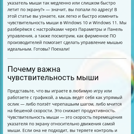
указатель мыши так медленно или слишком быстро
Windows
летит по экрану?» — значит, вы попали по адресу! В
Итог
этой статье вы узнаете, как легко и быстро изменить
чувствительность мыши в Windows 10 и Windows 11. Мы
разберёмся с настройками через Параметры и Панель
управления, а также посмотрим, как фирменное ПО
производителей помогает сделать управление мышью
идеальным. Готовы? Поехали!
Почему важна
чувствительность мыши
Представьте, что вы играете в любимую игру или
работаете с графикой, а мышь ведёт себя как упрямый
ослик — либо ползёт черепашьим шагом, либо мчится
на бешеной скорости. Это снижает продуктивность.
Чувствительность мыши — это скорость перемещения
указателя по экрану относительно движения самой
мыши. Если она не подходит, вы теряете контроль и