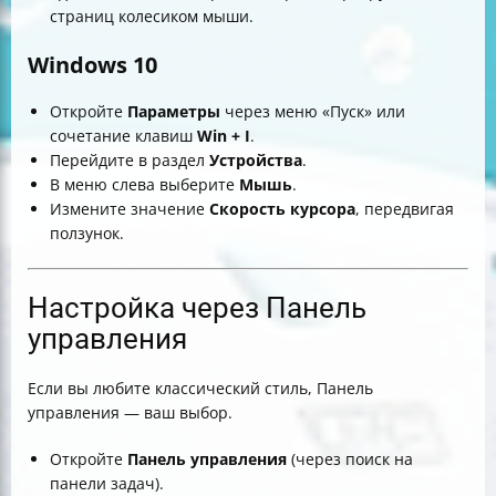
страниц колесиком мыши.
Windows 10
Откройте
Параметры
через меню «Пуск» или
сочетание клавиш
Win + I
.
Перейдите в раздел
Устройства
.
В меню слева выберите
Мышь
.
Измените значение
Скорость курсора
, передвигая
ползунок.
Настройка через Панель
управления
Если вы любите классический стиль, Панель
управления — ваш выбор.
Откройте
Панель управления
(через поиск на
панели задач).