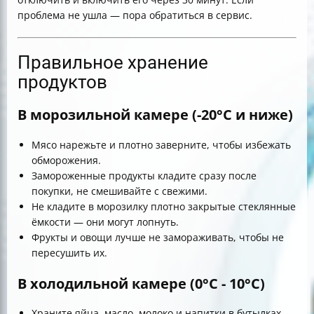
проблема не ушла — пора обратиться в сервис.
Правильное хранение
продуктов
В морозильной камере (-20°C и ниже)
Мясо нарежьте и плотно заверните, чтобы избежать
обморожения.
Замороженные продукты кладите сразу после
покупки, не смешивайте с свежими.
Не кладите в морозилку плотно закрытые стеклянные
ёмкости — они могут лопнуть.
Фрукты и овощи лучше не замораживать, чтобы не
пересушить их.
В холодильной камере (0°C - 10°C)
Храните яйца, масло, молоко и напитки в бутылках.