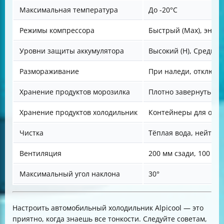
Максимальная температура
До -20°C
Режимы компрессора
Быстрый (Max), энер
Уровни защиты аккумулятора
Высокий (H), Средний 
Размораживание
При наледи, отключи
Хранение продуктов морозилка
Плотно завернуть мя
Хранение продуктов холодильник
Контейнеры для ово
Чистка
Тёплая вода, нейтрал
Вентиляция
200 мм сзади, 100 мм
Максимальный угол наклона
30°
Настроить автомобильный холодильник Alpicool — это
приятно, когда знаешь все тонкости. Следуйте советам,