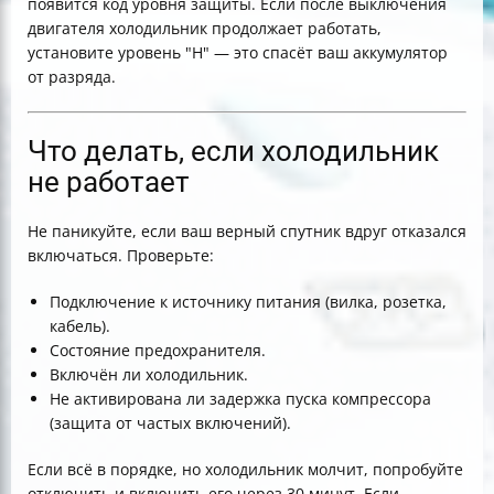
появится код уровня защиты. Если после выключения
двигателя холодильник продолжает работать,
установите уровень "H" — это спасёт ваш аккумулятор
от разряда.
Что делать, если холодильник
не работает
Не паникуйте, если ваш верный спутник вдруг отказался
включаться. Проверьте:
Подключение к источнику питания (вилка, розетка,
кабель).
Состояние предохранителя.
Включён ли холодильник.
Не активирована ли задержка пуска компрессора
(защита от частых включений).
Если всё в порядке, но холодильник молчит, попробуйте
отключить и включить его через 30 минут. Если