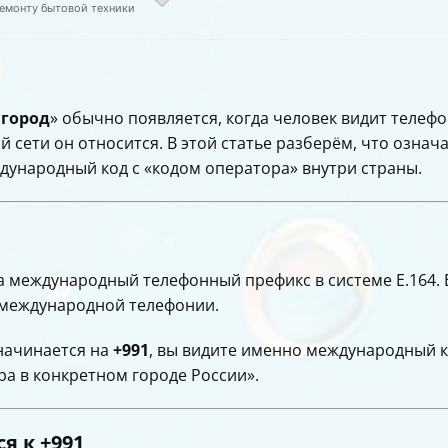
ремонту бытовой техники
город
» обычно появляется, когда человек видит теле
ой сети он относится. В этой статье разберём, что означ
ждународный код с «кодом оператора» внутри страны.
 а международный телефонный префикс в системе E.164. 
 международной телефонии.
начинается на
+991
, вы видите именно международный 
а в конкретном городе России».
ся к
+991