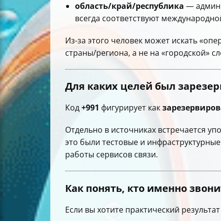
область/край/республика
— админи
всегда соответствуют международно
Из-за этого человек может искать «опе
страны/региона, а не на «городской» сл
Для каких целей был зарезе
Код
+991
фигурирует как
зарезервиро
Отдельно в источниках встречается упо
это были тестовые и инфраструктурные
работы сервисов связи.
Как понять, кто именно звони
Если вы хотите практический результат (