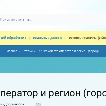
кой обработки Персональных данных
и с использованием файло
Главная
Статьи
991: какой это оператор и регион (город)?
оператор и регион (гор
тор Добролюбов