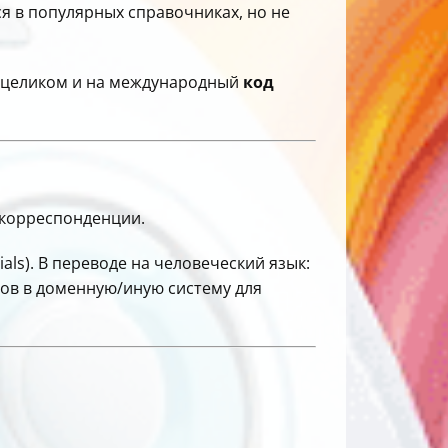
 в популярных справочниках, но не
целиком и на международный
код
 корреспонденции.
ls). В переводе на человеческий язык:
ов в доменную/иную систему для