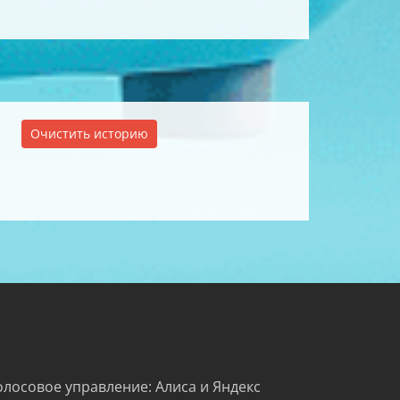
Очистить историю
олосовое управление: Алиса и Яндекс