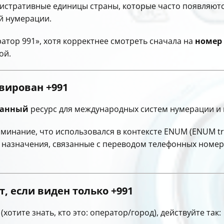
стративные единицы страны, которые часто появляются
й нумерации.
ратор 991», хотя корректнее смотреть сначала на
номер
ой.
рвирован
+991
ванный
ресурс для международных систем нумерации и
минание, что использовался в контексте ENUM (ENUM tria
 назначения, связанные с переводом телефонных номер
т, если виден только
+991
хотите знать, кто это: оператор/город), действуйте так: